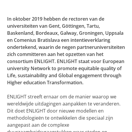
In oktober 2019 hebben de rectoren van de
universiteiten van Gent, Göttingen, Tartu,
Baskenland, Bordeaux, Galway, Groningen, Uppsala
en Comenius Bratislava een intentieverklaring
ondertekend, waarin de negen partneruniversiteiten
zich committeren aan het opzetten van het
consortium ENLIGHT. ENLIGHT staat voor European
university Network to promote equitable quality of
Life, sustainability and Global engagement through
Higher education Transformation.
ENLIGHT streeft ernaar om de manier waarop we
wereldwijde uitdagingen aanpakken te veranderen.
Dit doet ENLIGHT door nieuwe modellen en
methodologieën te ontwikkelen die speciaal zijn
aangepast aan de complexe
duurzaamheidsvraagstukken waar steden en