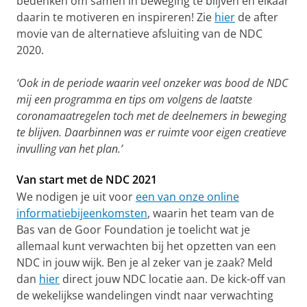
bedenken om samen in beweging te blijven en elkaar
daarin te motiveren en inspireren! Zie
hier
de after
movie van de alternatieve afsluiting van de NDC
2020.
‘Ook in de periode waarin veel onzeker was bood de NDC
mij een programma en tips om volgens de laatste
coronamaatregelen toch met de deelnemers in beweging
te blijven. Daarbinnen was er ruimte voor eigen creatieve
invulling van het plan.’
Van start met de NDC 2021
We nodigen je uit voor
een van onze online
informatiebijeenkomsten
, waarin het team van de
Bas van de Goor Foundation je toelicht wat je
allemaal kunt verwachten bij het opzetten van een
NDC in jouw wijk. Ben je al zeker van je zaak? Meld
dan
hier
direct jouw NDC locatie aan. De kick-off van
de wekelijkse wandelingen vindt naar verwachting