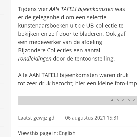
Tijdens vier
AAN TAFEL! bijeenkomsten
was
er de gelegenheid om een selectie
kunstenaarsboeken uit de UB-collectie te
bekijken en zelf door te bladeren. Ook gaf
een medewerker van de afdeling
Bijzondere Collecties een aantal
rondleidingen
door de tentoonstelling.
Alle AAN TAFEL! bijeenkomsten waren druk
tot zeer druk bezocht; hier een kleine foto-imp
Belangstellende in de Josephus Jittazaal, bij Bijzon
Laatst gewijzigd:
06 augustus 2021 15:31
View this page in:
English