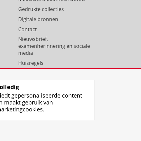
Gedrukte collecties
Digitale bronnen
Contact
Nieuwsbrief,
examenherinnering en sociale
media
Huisregels
Medewerkers
Universiteitsbibliotheek
olledig
iedt gepersonaliseerde content
n maakt gebruik van
arketingcookies.
ggen