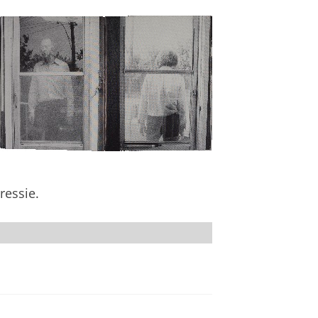
ressie.
dere Collecties