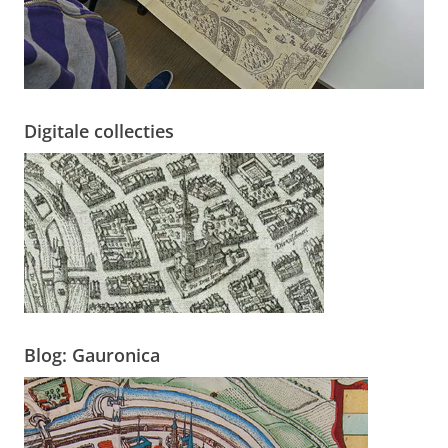
Digitale collecties
Blog: Gauronica