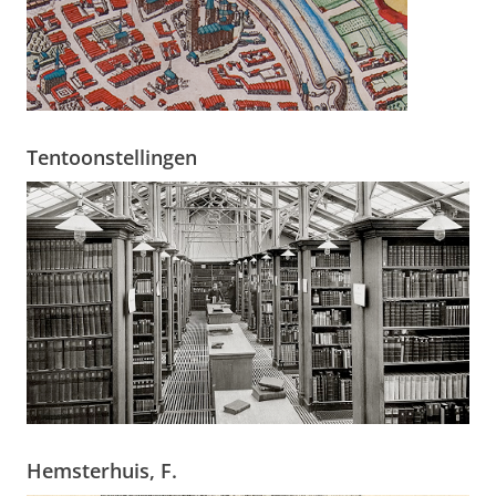
Tentoonstellingen
Hemsterhuis, F.