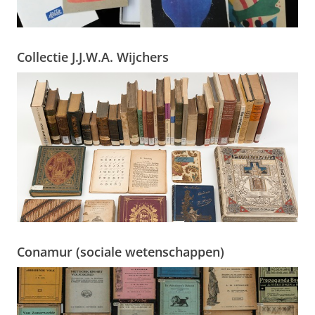
Collectie J.J.W.A. Wijchers
Conamur (sociale wetenschappen)