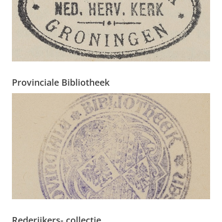
Provinciale Bibliotheek
Rederijkers- collectie