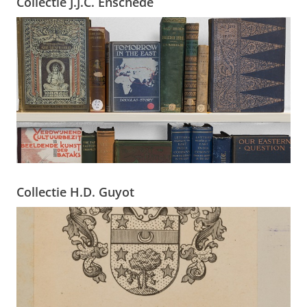
Collectie J.J.C. Enschedé
Collectie H.D. Guyot