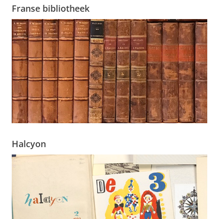
Franse bibliotheek
Halcyon