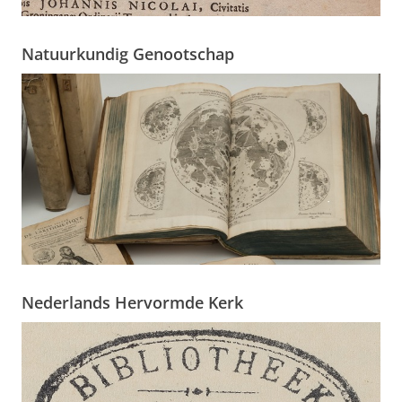
Natuurkundig Genootschap
Nederlands Hervormde Kerk