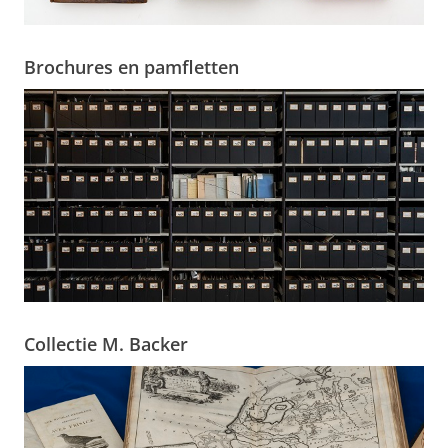
Brochures en pamfletten
Collectie M. Backer