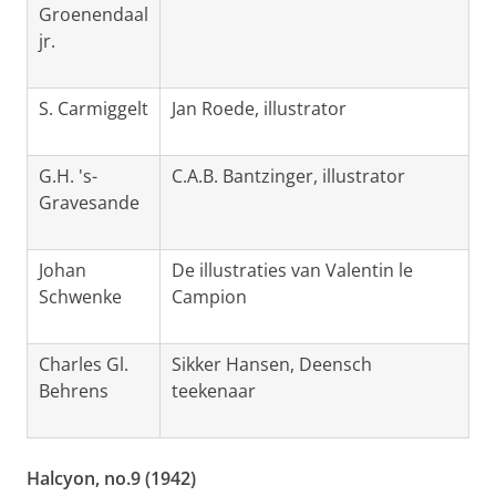
Groenendaal
jr.
S. Carmiggelt
Jan Roede, illustrator
G.H. 's-
C.A.B. Bantzinger, illustrator
Gravesande
Johan
De illustraties van Valentin le
Schwenke
Campion
Charles Gl.
Sikker Hansen, Deensch
Behrens
teekenaar
Halcyon, no.9 (1942)