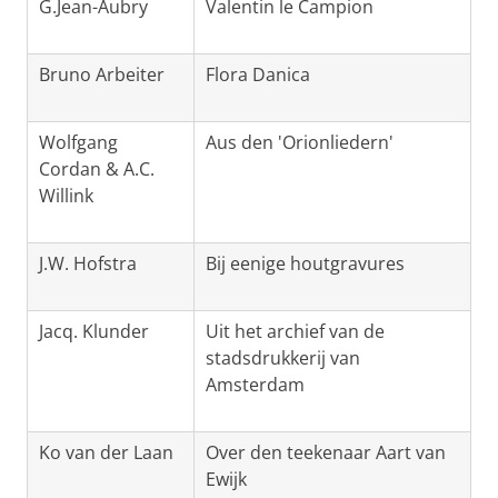
G.Jean-Aubry
Valentin le Campion
Bruno Arbeiter
Flora Danica
Wolfgang
Aus den 'Orionliedern'
Cordan & A.C.
Willink
J.W. Hofstra
Bij eenige houtgravures
Jacq. Klunder
Uit het archief van de
stadsdrukkerij van
Amsterdam
Ko van der Laan
Over den teekenaar Aart van
Ewijk