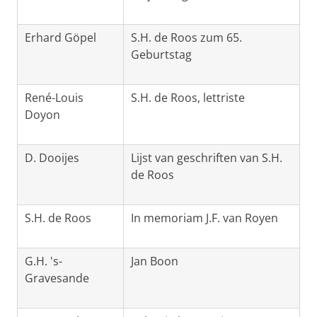
Erhard Göpel
S.H. de Roos zum 65.
Geburtstag
René-Louis
S.H. de Roos, lettriste
Doyon
D. Dooijes
Lijst van geschriften van S.H.
de Roos
S.H. de Roos
In memoriam J.F. van Royen
G.H. 's-
Jan Boon
Gravesande