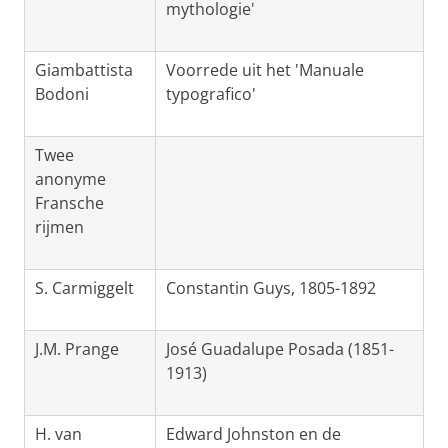
mythologie'
Giambattista
Voorrede uit het 'Manuale
Bodoni
typografico'
Twee
anonyme
Fransche
rijmen
S. Carmiggelt
Constantin Guys, 1805-1892
J.M. Prange
José Guadalupe Posada (1851-
1913)
H. van
Edward Johnston en de