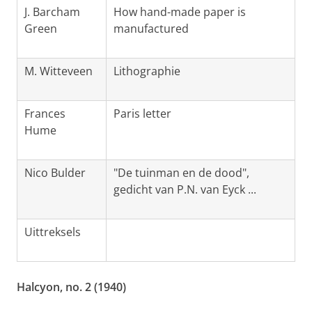
J. Barcham
How hand-made paper is
Green
manufactured
M. Witteveen
Lithographie
Frances
Paris letter
Hume
Nico Bulder
"De tuinman en de dood",
gedicht van P.N. van Eyck ...
Uittreksels
Halcyon, no. 2 (1940)