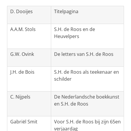
D. Dooijes
Titelpagina
A.A.M. Stols
S.H. de Roos en de
Heuvelpers
G.W. Ovink
De letters van S.H. de Roos
J.H. de Bois
S.H. de Roos als teekenaar en
schilder
C. Nijpels
De Nederlandsche boekkunst
en S.H. de Roos
Gabriël Smit
Voor S.H. de Roos bij zijn 65en
verjaardag