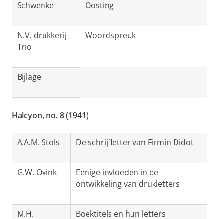
Schwenke
Oosting
N.V. drukkerij
Woordspreuk
Trio
Bijlage
Halcyon, no. 8 (1941)
A.A.M. Stols
De schrijfletter van Firmin Didot
G.W. Ovink
Eenige invloeden in de
ontwikkeling van drukletters
M.H.
Boektitels en hun letters