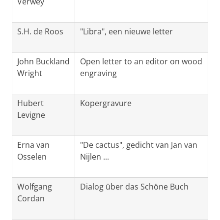
Verwey
S.H. de Roos
"Libra", een nieuwe letter
John Buckland
Open letter to an editor on wood
Wright
engraving
Hubert
Kopergravure
Levigne
Erna van
"De cactus", gedicht van Jan van
Osselen
Nijlen ...
Wolfgang
Dialog über das Schöne Buch
Cordan