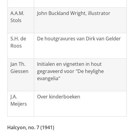
A.A.M.
John Buckland Wright, illustrator
Stols
S.H. de
De houtgravures van Dirk van Gelder
Roos
Jan Th.
Initialen en vignetten in hout
Giessen
gegraveerd voor "De heylighe
evangelia"
J.A.
Over kinderboeken
Meijers
Halcyon, no. 7 (1941)