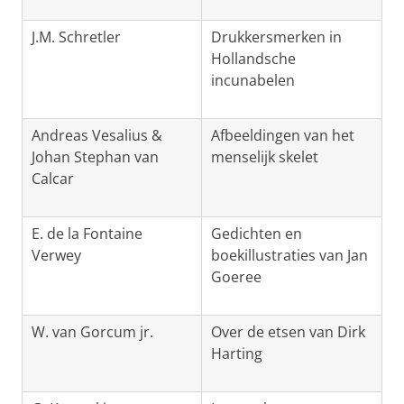
J.M. Schretler
Drukkersmerken in
Hollandsche
incunabelen
Andreas Vesalius &
Afbeeldingen van het
Johan Stephan van
menselijk skelet
Calcar
E. de la Fontaine
Gedichten en
Verwey
boekillustraties van Jan
Goeree
W. van Gorcum jr.
Over de etsen van Dirk
Harting