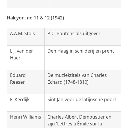
Halcyon, no.11 & 12 (1942)
A.A.M. Stols
P.C. Boutens als uitgever
L.J. van der
Den Haag in schilderij en prent
Haer
Eduard
De muziektitels van Charles
Reeser
Échard (1748-1810)
F. Kerdijk
Sint Jan voor de latijnsche poort
Henri Williams
Charles Albert Demoustier en
zijn 'Lettres à Émile sur la