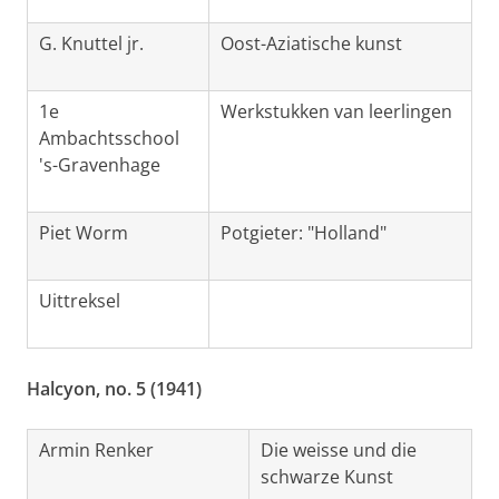
G. Knuttel jr.
Oost-Aziatische kunst
1e
Werkstukken van leerlingen
Ambachtsschool
's-Gravenhage
Piet Worm
Potgieter: "Holland"
Uittreksel
Halcyon, no. 5 (1941)
Armin Renker
Die weisse und die
schwarze Kunst