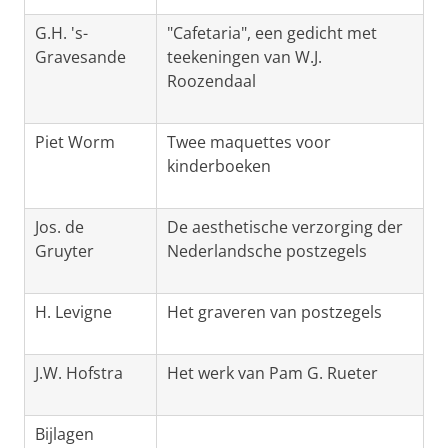
G.H. 's-
"Cafetaria", een gedicht met
Gravesande
teekeningen van W.J.
Roozendaal
Piet Worm
Twee maquettes voor
kinderboeken
Jos. de
De aesthetische verzorging der
Gruyter
Nederlandsche postzegels
H. Levigne
Het graveren van postzegels
J.W. Hofstra
Het werk van Pam G. Rueter
Bijlagen