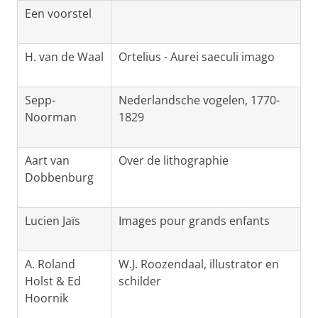
Een voorstel
H. van de Waal
Ortelius - Aurei saeculi imago
Sepp-
Nederlandsche vogelen, 1770-
Noorman
1829
Aart van
Over de lithographie
Dobbenburg
Lucien Jaïs
Images pour grands enfants
A. Roland
W.J. Roozendaal, illustrator en
Holst & Ed
schilder
Hoornik