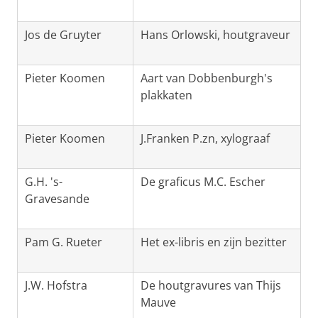
Jos de Gruyter
Hans Orlowski, houtgraveur
Pieter Koomen
Aart van Dobbenburgh's
plakkaten
Pieter Koomen
J.Franken P.zn, xylograaf
G.H. 's-
De graficus M.C. Escher
Gravesande
Pam G. Rueter
Het ex-libris en zijn bezitter
J.W. Hofstra
De houtgravures van Thijs
Mauve