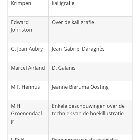
Krimpen
kalligrafie
Edward
Over de kalligrafie
Johnston
G. Jean-Aubry
Jean-Gabriel Daragnès
Marcel Airland
D. Galanis
M.F. Hennus
Jeanne Bieruma Oosting
M.H.
Enkele beschouwingen over de
Groenendaal
techniek van de boekillustratie
jr.