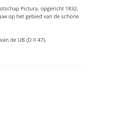
otschap Pictura, opgericht 1832,
euw op het gebied van de schone
van de UB (D II 47).