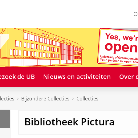
O
ezoek de UB
Nieuws en activiteiten
Over 
lecties
Bijzondere Collecties
Collecties
Bibliotheek Pictura