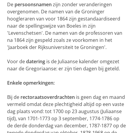
De
persoonsnamen
zijn zonder veranderingen
overgenomen. De namen van de Groninger
hoogleraren van voor 1864 zijn gestandaardiseerd
naar de spellingswijze van Boeles in zijn
'Levenschetsen'. De namen van de professoren van
na 1864 zijn gespeld zoals ze voorkomen in het
'Jaarboek der Rijksuniversiteit te Groningen'.
Voor de
datering
is de Juliaanse kalender omgezet
naar de Gregoriaanse: er zijn tien dagen bij geteld.
Enkele opmerkingen:
Bij de
rectoraatsoverdrachten
is geen dag en maand
vermeld omdat deze plechtigheid altijd op een vaste
dag plaats vond: tot 1700 op 23 augustus (Juliaanse
tijd), van 1701-1773 op 3 september, 1774-1786 op
de derde donderdag van december, 1787-1877 op de
tweede donderdag van oktober, 1878-1968 op de