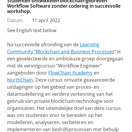
Studenten ontwikkelen blockchain-gedreven
Workflow Software zonder codering in succesvolle
workshop.
Datum:
11 april 2022
See English text below
Na succesvolle afronding van de
Learning
Community “Blockchain and Business Processes
” is
een geselecteerde en ambitieuze groep doorgegaan
met de vervolgcursus “Workflow Engineer”
aangeboden door
FlowChain Academy
en
NorthChain
. Deze cursus omvatte geavanceerde
uitdagingen op het gebied van proces- en
datamodellering en verdere verkenning van het
gebruik van private blockchain-technologie voor
organisaties. Het uiteindelijke doel van deze cursus
was om studenten voor te bereiden op het
modelleren, analyseren, verbeteren en
implementeren van bedrijfsprocessen met behulp