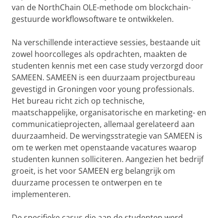
van de NorthChain OLE-methode om blockchain-
gestuurde workflowsoftware te ontwikkelen.
Na verschillende interactieve sessies, bestaande uit
zowel hoorcolleges als opdrachten, maakten de
studenten kennis met een case study verzorgd door
SAMEEN. SAMEEN is een duurzaam projectbureau
gevestigd in Groningen voor young professionals.
Het bureau richt zich op technische,
maatschappelijke, organisatorische en marketing- en
communicatieprojecten, allemaal gerelateerd aan
duurzaamheid. De wervingsstrategie van SAMEEN is
om te werken met openstaande vacatures waarop
studenten kunnen solliciteren. Aangezien het bedrijf
groeit, is het voor SAMEEN erg belangrijk om
duurzame processen te ontwerpen en te
implementeren.
De specifieke casus die aan de studenten werd