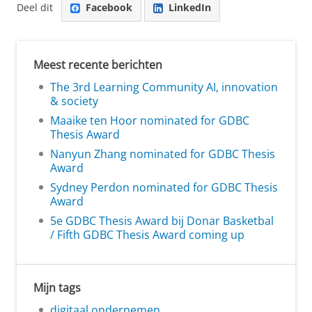
Deel dit
Facebook
LinkedIn
Meest recente berichten
The 3rd Learning Community AI, innovation
& society
Maaike ten Hoor nominated for GDBC
Thesis Award
Nanyun Zhang nominated for GDBC Thesis
Award
Sydney Perdon nominated for GDBC Thesis
Award
5e GDBC Thesis Award bij Donar Basketbal
/ Fifth GDBC Thesis Award coming up
Mijn tags
digitaal ondernemen