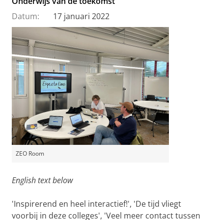
Onderwijs van de toekomst
Datum:
17 januari 2022
ZEO Room
English text below
'Inspirerend en heel interactief!', 'De tijd vliegt
voorbij in deze colleges', 'Veel meer contact tussen