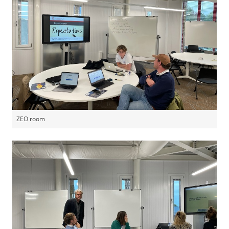
ZEO room