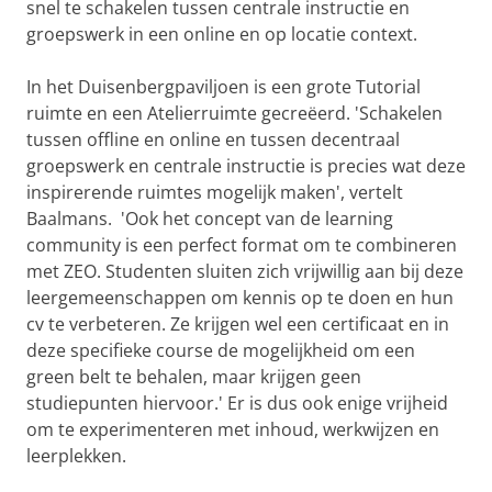
snel te schakelen tussen centrale instructie en
groepswerk in een online en op locatie context.
In het Duisenbergpaviljoen is een grote Tutorial
ruimte en een Atelierruimte gecreëerd. 'Schakelen
tussen offline en online en tussen decentraal
groepswerk en centrale instructie is precies wat deze
inspirerende ruimtes mogelijk maken', vertelt
Baalmans. 'Ook het concept van de learning
community is een perfect format om te combineren
met ZEO. Studenten sluiten zich vrijwillig aan bij deze
leergemeenschappen om kennis op te doen en hun
cv te verbeteren. Ze krijgen wel een certificaat en in
deze specifieke course de mogelijkheid om een ​​
green belt te behalen, maar krijgen geen
studiepunten hiervoor.' Er is dus ook enige vrijheid
om te experimenteren met inhoud, werkwijzen en
leerplekken.