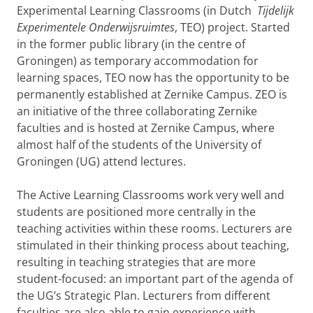
Experimental Learning Classrooms (in Dutch
Tijdelijk
Experimentele Onderwijsruimtes
, TEO) project. Started
in the former public library (in the centre of
Groningen) as temporary accommodation for
learning spaces, TEO now has the opportunity to be
permanently established at Zernike Campus. ZEO is
an initiative of the three collaborating Zernike
faculties and is hosted at Zernike Campus, where
almost half of the students of the University of
Groningen (UG) attend lectures.
The Active Learning Classrooms work very well and
students are positioned more centrally in the
teaching activities within these rooms. Lecturers are
stimulated in their thinking process about teaching,
resulting in teaching strategies that are more
student-focused: an important part of the agenda of
the UG’s Strategic Plan. Lecturers from different
faculties are also able to gain experience with