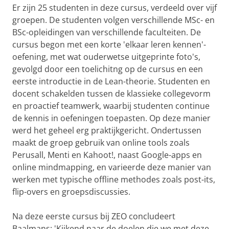
Er zijn 25 studenten in deze cursus, verdeeld over vijf
groepen. De studenten volgen verschillende MSc- en
BSc-opleidingen van verschillende faculteiten. De
cursus begon met een korte 'elkaar leren kennen'-
oefening, met wat ouderwetse uitgeprinte foto's,
gevolgd door een toelichitng op de cursus en een
eerste introductie in de Lean-theorie. Studenten en
docent schakelden tussen de klassieke collegevorm
en proactief teamwerk, waarbij studenten continue
de kennis in oefeningen toepasten. Op deze manier
werd het geheel erg praktijkgericht. Ondertussen
maakt de groep gebruik van online tools zoals
Perusall, Menti en Kahoot!, naast Google-apps en
online mindmapping, en varieerde deze manier van
werken met typische offline methodes zoals post-its,
flip-overs en groepsdiscussies.
Na deze eerste cursus bij ZEO concludeert
Baalmans: 'Kijkend naar de doelen die we met deze