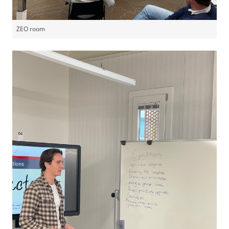
ZEO room