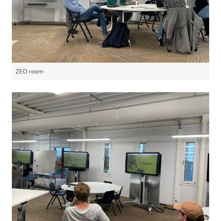
ZEO room