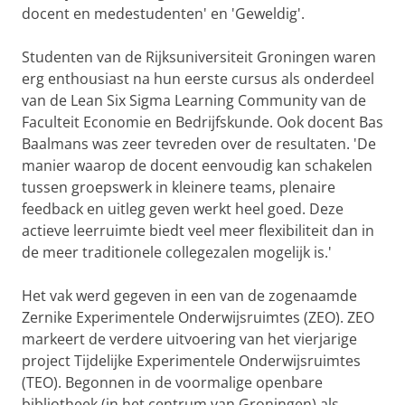
docent en medestudenten' en 'Geweldig'.
Studenten van de Rijksuniversiteit Groningen waren
erg enthousiast na hun eerste cursus als onderdeel
van de Lean Six Sigma Learning Community van de
Faculteit Economie en Bedrijfskunde. Ook docent Bas
Baalmans was zeer tevreden over de resultaten. 'De
manier waarop de docent eenvoudig kan schakelen
tussen groepswerk in kleinere teams, plenaire
feedback en uitleg geven werkt heel goed. Deze
actieve leerruimte biedt veel meer flexibiliteit dan in
de meer traditionele collegezalen mogelijk is.'
Het vak werd gegeven in een van de zogenaamde
Zernike Experimentele Onderwijsruimtes (ZEO). ZEO
markeert de verdere uitvoering van het vierjarige
project Tijdelijke Experimentele Onderwijsruimtes
(TEO). Begonnen in de voormalige openbare
bibliotheek (in het centrum van Groningen) als