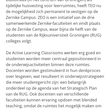
tijdelijke huisvesting voor leerruimtes, heeft TEO nu
de mogelijkheid zich permanent te vestigen op de
Zernike Campus. ZEO is een initiatief van de drie
samenwerkende Zernike-faculteiten en vindt plaats
op de Zernike Campus, waar bijna de helft van de
studenten van de Rijksuniversiteit Groningen (RUG)
colleges volgt.
De Active Learning Classrooms werken erg goed en
studenten worden meer centraal gepositioneerd in
de onderwijsactiviteiten binnen deze ruimtes.
Docenten worden gestimuleerd in hun denkproces
over lesgeven, wat resulteert in onderwijsstrategieën
die meer studentgericht zijn: een belangrijk
onderdeel op de agenda van het Strategisch Plan
van de RUG. Ook docenten van verschillende
faculteiten kunnen ervaring opdoen met blended
teaching, omdat de ruimtes het mogelijk maken om