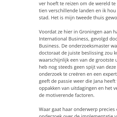
ver hoeft te reizen om de wereld 
tien verschillende landen en ik hou
stad. Het is mijn tweede thuis gewo
Voordat ze hier in Groningen aan h
International Business, gevolgd d
Business. De onderzoeksmaster was
doctoraat de juiste beslissing zou 
waarschijnlijk een van de grootste 
heb nog steeds geen spijt van deze
onderzoek te creëren en een expert
geeft de passie weer die Jana heeft
oppakken van uitdagingen en het ve
de motiverende factoren.
Waar gaat haar onderwerp precies 
onderzoek over de implementatie va