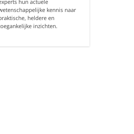
experts hun actuele
wetenschappelijke kennis naar
praktische, heldere en
toegankelijke inzichten.