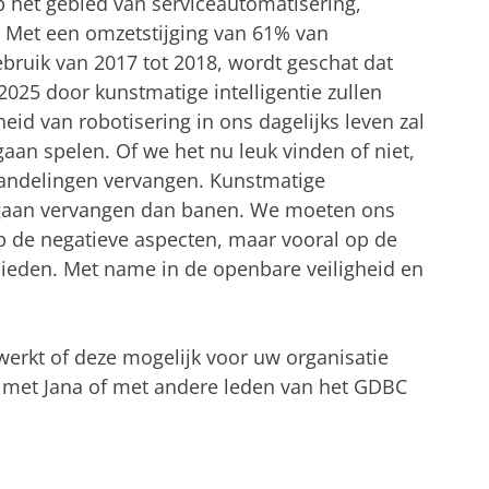
p het gebied van serviceautomatisering,
e. Met een omzetstijging van 61% van
ebruik van 2017 tot 2018, wordt geschat dat
 2025 door kunstmatige intelligentie zullen
d van robotisering in ons dagelijks leven zal
gaan spelen. Of we het nu leuk vinden of niet,
handelingen vervangen. Kunstmatige
en gaan vervangen dan banen. We moeten ons
p de negatieve aspecten, maar vooral op de
ieden. Met name in de openbare veiligheid en
werkt of deze mogelijk voor uw organisatie
g met Jana of met andere leden van het GDBC