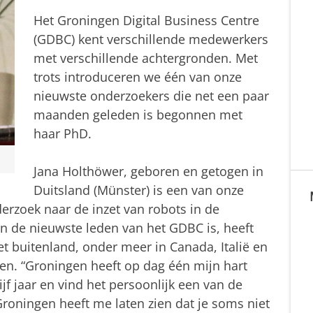
Het Groningen Digital Business Centre
(GDBC) kent verschillende medewerkers
met verschillende achtergronden. Met
trots introduceren we één van onze
nieuwste onderzoekers die net een paar
maanden geleden is begonnen met
haar PhD.
Jana Holthöwer, geboren en getogen in
Duitsland (Münster) is een van onze
rzoek naar de inzet van robots in de
n de nieuwste leden van het GDBC is, heeft
et buitenland, onder meer in Canada, Italië en
gen. “Groningen heeft op dag één mijn hart
jf jaar en vind het persoonlijk een van de
Groningen heeft me laten zien dat je soms niet