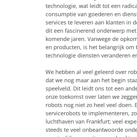
technologie, wat leidt tot een radic
consumptie van goederen en diens
services te leveren aan klanten in d
dit een fascinerend onderwerp met
komende jaren. Vanwege de opkomst
en producten, is het belangrijk o
technologie diensten veranderen e
We hebben al veel geleerd over rob
dat we nog maar aan het begin staa
speelveld. Dit leidt ons tot een an
onze toekomst over laten we zeggen
robots nog niet zo heel veel doen
servicerobots te implementeren, zo
luchthaven van Frankfurt; veel ex
steeds te veel onbeantwoorde onder