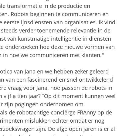
ale transformatie in de productie en
ten. Robots beginnen te communiceren en
e eerstelijnsdiensten van organisaties. Ik vind
 steeds verder toenemende relevantie in de
 van kunstmatige intelligentie in diensten
m te onderzoeken hoe deze nieuwe vormen van
n in hoe we communiceren met klanten."
otica van Jana en we hebben zeker geleerd
n ​​van een fascinerend en snel ontwikkelend
dere vraag voor Jana, hoe passen de robots in
 vijf a tien jaar? “Op dit moment kunnen veel
. Er zijn pogingen ondernomen om
als de robotachtige conciërge FRAnny op de
perimenten mislukken echter omdat er nog
zoeksvragen zijn. De afgelopen jaren is er al