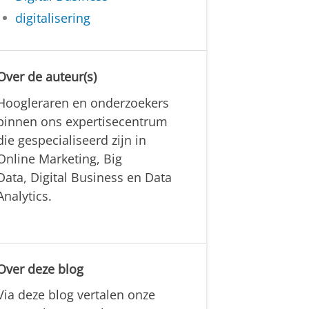
digitalisering
Over de auteur(s)
Hoogleraren en onderzoekers
binnen ons expertisecentrum
die gespecialiseerd zijn in
Online Marketing, Big
Data, Digital Business en Data
Analytics.
Over deze blog
Via deze blog vertalen onze