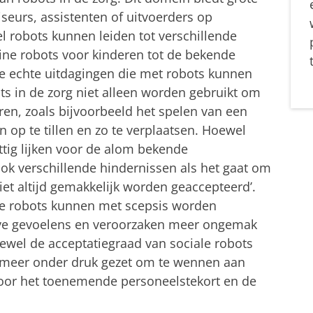
eurs, assistenten of uitvoerders op
el robots kunnen leiden tot verschillende
eine robots voor kinderen tot de bekende
ende echte uitdagingen die met robots kunnen
s in de zorg niet alleen worden gebruikt om
n, zoals bijvoorbeeld het spelen van een
 op te tillen en zo te verplaatsen. Hoewel
ttig lijken voor de alom bekende
ok verschillende hindernissen als het gaat om
iet altijd gemakkelijk worden geaccepteerd’.
ce robots kunnen met scepsis worden
eve gevoelens en veroorzaken meer ongemak
el de acceptatiegraad van sociale robots
s meer onder druk gezet om te wennen aan
door het toenemende personeelstekort en de