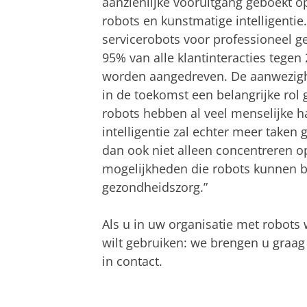
aanzienlijke vooruitgang geboekt o
robots en kunstmatige intelligenti
servicerobots voor professioneel g
95% van alle klantinteracties tegen
worden aangedreven. De aanwezighei
in de toekomst een belangrijke rol 
robots hebben al veel menselijke 
intelligentie zal echter meer tak
dan ook niet alleen concentreren o
mogelijkheden die robots kunnen b
gezondheidszorg.”
Als u in uw organisatie met robots 
wilt gebruiken: we brengen u graa
in contact.