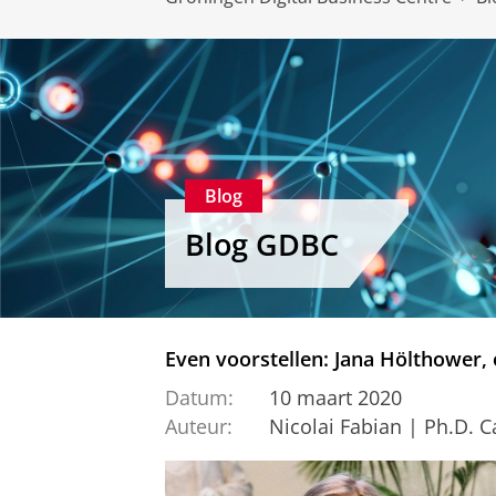
Blog
Blog GDBC
Even voorstellen: Jana Hölthower
Datum:
10 maart 2020
Auteur:
Nicolai Fabian | Ph.D. 