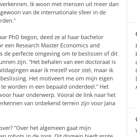
te verkennen. Ik woon met mensen uit meer dan
 gewoon van de internationale sfeer in de
rden.”
aar PhD begon, deed ze al haar bachelor
oor een Research Master Economics and
 de perfecte omgeving om te beslissen of dit
kunnen zijn. “Het behalen van een doctoraat is
uitdagingen waar ik mezelf voor stel, maar ik
 beslissing. Het motiveert me om mijn eigen
 te worden in een bepaald onderdeel.” Het
 voor haar onderwerp. Vooral de link naar het
rkennen van onbekend terrein zijn voor Jana
over? “Over het algemeen gaat mijn
n robots in de zorg. Dit domein biedt grote