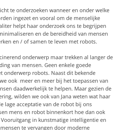
richt te onderzoeken wanneer en onder welke
den ingezet en vooral om de menselijke
aliter helpt haar onderzoek ons ​​te begrijpen
 minimaliseren en de bereidheid van mensen
ken en / of samen te leven met robots.
scinerend onderwerp maar trekken al langer de
lding van mensen. Geen enkele goede
et onderwerp robots. Naast dit bekende
n we ook
meer en meer bij het toepassen van
nsen daadwerkelijk te helpen. Maar gezien de
ering, wilden we ook van Jana weten wat haar
e lage acceptatie van de robot bij ons
ssen mens en robot binnenkort hoe dan ook
Vooruitgang in kunstmatige intelligentie en
 om mensen te vervangen door moderne