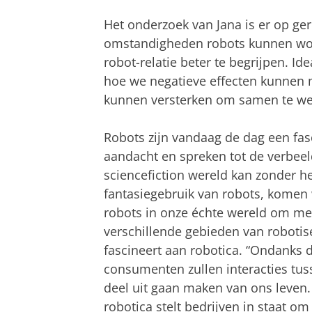
Het onderzoek van Jana is er op ge
omstandigheden robots kunnen wor
robot-relatie beter te begrijpen. Ide
hoe we negatieve effecten kunnen
kunnen versterken om samen te wer
Robots zijn vandaag de dag een fa
aandacht en spreken tot de verbee
sciencefiction wereld kan zonder h
fantasiegebruik van robots, kome
robots in onze échte wereld om me
verschillende gebieden van robotis
fascineert aan robotica. “Ondanks d
consumenten zullen interacties tu
deel uit gaan maken van ons leven. 
robotica stelt bedrijven in staat