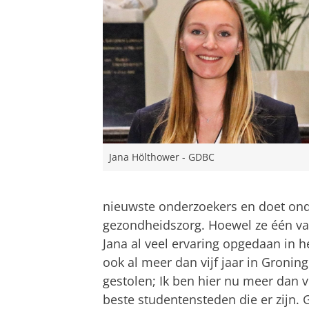
Jana Hölthower - GDBC
nieuwste onderzoekers en doet onde
gezondheidszorg. Hoewel ze één va
Jana al veel ervaring opgedaan in h
ook al meer dan vijf jaar in Gronin
gestolen; Ik ben hier nu meer dan vi
beste studentensteden die er zijn. 