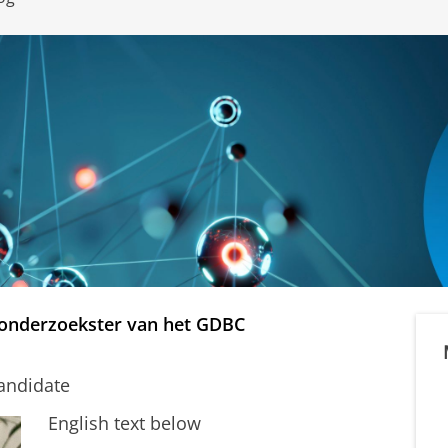
, onderzoekster van het GDBC
Candidate
English text below