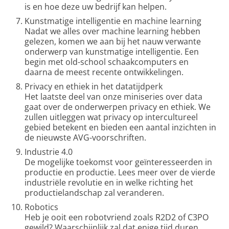
is en hoe deze uw bedrijf kan helpen.
Kunstmatige intelligentie en machine learning
Nadat we alles over machine learning hebben
gelezen, komen we aan bij het nauw verwante
onderwerp van kunstmatige intelligentie. Een
begin met old-school schaakcomputers en
daarna de meest recente ontwikkelingen.
Privacy en ethiek in het datatijdperk
Het laatste deel van onze miniseries over data
gaat over de onderwerpen privacy en ethiek. We
zullen uitleggen wat privacy op intercultureel
gebied betekent en bieden een aantal inzichten in
de nieuwste AVG-voorschriften.
Industrie 4.0
De mogelijke toekomst voor geïnteresseerden in
productie en productie. Lees meer over de vierde
industriële revolutie en in welke richting het
productielandschap zal veranderen.
Robotics
Heb je ooit een robotvriend zoals R2D2 of C3PO
gewild? Waarschijnlijk zal dat enige tijd duren,