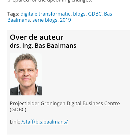
Tags:
digitale transformatie
,
blogs
,
GDBC
,
Bas
Baalmans
,
serie blogs
,
2019
Over de auteur
drs. ing. Bas Baalmans
Projectleider Groningen Digital Business Centre
(GDBC)
Link:
/staff/b.s.baalmans/