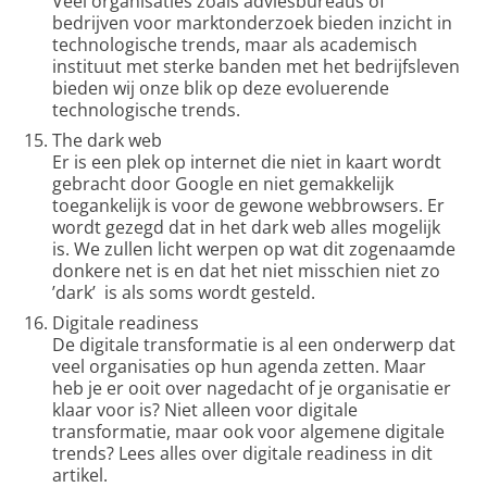
Veel organisaties zoals adviesbureaus of
bedrijven voor marktonderzoek bieden inzicht in
technologische trends, maar als academisch
instituut met sterke banden met het bedrijfsleven
bieden wij onze blik op deze evoluerende
technologische trends.
The dark web
Er is een plek op internet die niet in kaart wordt
gebracht door Google en niet gemakkelijk
toegankelijk is voor de gewone webbrowsers. Er
wordt gezegd dat in het dark web alles mogelijk
is. We zullen licht werpen op wat dit zogenaamde
donkere net is en dat het niet misschien niet zo
’dark’ is als soms wordt gesteld.
Digitale readiness
De digitale transformatie is al een onderwerp dat
veel organisaties op hun agenda zetten. Maar
heb je er ooit over nagedacht of je organisatie er
klaar voor is? Niet alleen voor digitale
transformatie, maar ook voor algemene digitale
trends? Lees alles over digitale readiness in dit
artikel.