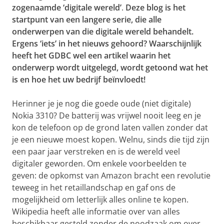
zogenaamde ‘digitale wereld’
.
Deze blog is het
startpunt van een langere serie, die alle
onderwerpen van die digitale wereld behandelt.
Ergens ‘iets’ in het nieuws gehoord? Waarschijnlijk
heeft het GDBC wel een artikel waarin het
onderwerp wordt uitgelegd, wordt getoond wat het
is en hoe het uw bedrijf beïnvloedt!
Herinner je je nog die goede oude (niet digitale)
Nokia 3310? De batterij was vrijwel nooit leeg en je
kon de telefoon op de grond laten vallen zonder dat
je een nieuwe moest kopen. Welnu, sinds die tijd zijn
een paar jaar verstreken en is de wereld veel
digitaler geworden. Om enkele voorbeelden te
geven: de opkomst van Amazon bracht een revolutie
teweeg in het retaillandschap en gaf ons de
mogelijkheid om letterlijk alles online te kopen.
Wikipedia heeft alle informatie over van alles
beschikbaar gesteld zonder de noodzaak om over