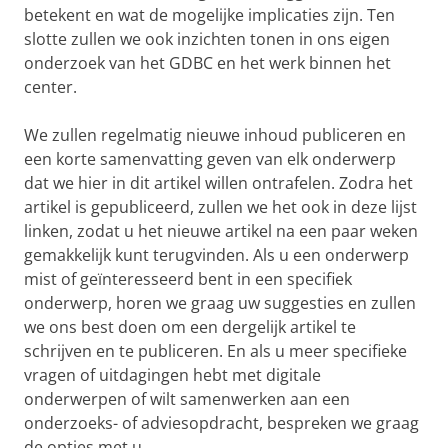
betekent en wat de mogelijke implicaties zijn. Ten
slotte zullen we ook inzichten tonen in ons eigen
onderzoek van het GDBC en het werk binnen het
center.
We zullen regelmatig nieuwe inhoud publiceren en
een korte samenvatting geven van elk onderwerp
dat we hier in dit artikel willen ontrafelen. Zodra het
artikel is gepubliceerd, zullen we het ook in deze lijst
linken, zodat u het nieuwe artikel na een paar weken
gemakkelijk kunt terugvinden. Als u een onderwerp
mist of geïnteresseerd bent in een specifiek
onderwerp, horen we graag uw suggesties en zullen
we ons best doen om een ​​dergelijk artikel te
schrijven en te publiceren. En als u meer specifieke
vragen of uitdagingen hebt met digitale
onderwerpen of wilt samenwerken aan een
onderzoeks- of adviesopdracht, bespreken we graag
de opties met u.