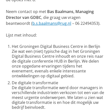
Neem contact op met
Bas Baalmans, Managing
Director van GDBC
, die graag uw vragen
beantwoordt (
b.s.baalmans@rug.nl
– 06 22494353).
Lijst met inhoud:
Het Groningen Digital Business Centre in Berlijn
Zie wat een (niet) typische dag in het Groningen
Digital Business Centre inhoudt en onze reis naar
de digitale conferentie HUB in Berlijn. We delen
onze opgedane ervaringen tijdens het
evenement, evenals enkele interessante
ontwikkelingen op digitaal gebied.
De digitale transformatie
De digitale transformatie werd door managers in
verschillende industrieën verkozen tot een van de
meest urgente onderwerpen. We laten u zien wat
digitale transformatie is en hoe dit mogelijk uw
bedrijf beïnvloedt.