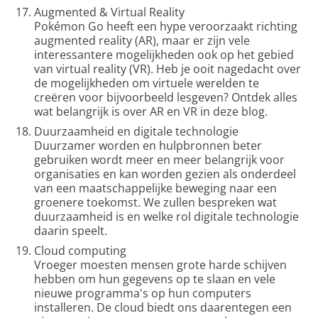
Augmented & Virtual Reality
Pokémon Go heeft een hype veroorzaakt richting
augmented reality (AR), maar er zijn vele
interessantere mogelijkheden ook op het gebied
van virtual reality (VR). Heb je ooit nagedacht over
de mogelijkheden om virtuele werelden te
creëren voor bijvoorbeeld lesgeven? Ontdek alles
wat belangrijk is over AR en VR in deze blog.
Duurzaamheid en digitale technologie
Duurzamer worden en hulpbronnen beter
gebruiken wordt meer en meer belangrijk voor
organisaties en kan worden gezien als onderdeel
van een maatschappelijke beweging naar een
groenere toekomst. We zullen bespreken wat
duurzaamheid is en welke rol digitale technologie
daarin speelt.
Cloud computing
Vroeger moesten mensen grote harde schijven
hebben om hun gegevens op te slaan en vele
nieuwe programma's op hun computers
installeren. De cloud biedt ons daarentegen een