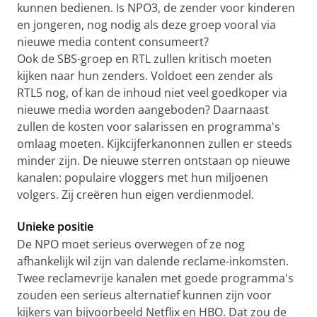
kunnen bedienen. Is NPO3, de zender voor kinderen
en jongeren, nog nodig als deze groep vooral via
nieuwe media content consumeert?
Ook de SBS-groep en RTL zullen kritisch moeten
kijken naar hun zenders. Voldoet een zender als
RTL5 nog, of kan de inhoud niet veel goedkoper via
nieuwe media worden aangeboden? Daarnaast
zullen de kosten voor salarissen en programma's
omlaag moeten. Kijkcijferkanonnen zullen er steeds
minder zijn. De nieuwe sterren ontstaan op nieuwe
kanalen: populaire vloggers met hun miljoenen
volgers. Zij creëren hun eigen verdienmodel.
Unieke positie
De NPO moet serieus overwegen of ze nog
afhankelijk wil zijn van dalende reclame-inkomsten.
Twee reclamevrije kanalen met goede programma's
zouden een serieus alternatief kunnen zijn voor
kijkers van bijvoorbeeld Netflix en HBO. Dat zou de