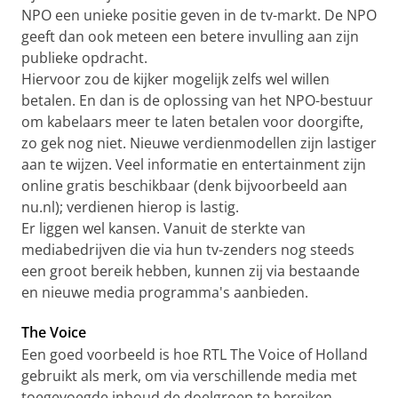
NPO een unieke positie geven in de tv-markt. De NPO
geeft dan ook meteen een betere invulling aan zijn
publieke opdracht.
Hiervoor zou de kijker mogelijk zelfs wel willen
betalen. En dan is de oplossing van het NPO-bestuur
om kabelaars meer te laten betalen voor doorgifte,
zo gek nog niet. Nieuwe verdienmodellen zijn lastiger
aan te wijzen. Veel informatie en entertainment zijn
online gratis beschikbaar (denk bijvoorbeeld aan
nu.nl); verdienen hierop is lastig.
Er liggen wel kansen. Vanuit de sterkte van
mediabedrijven die via hun tv-zenders nog steeds
een groot bereik hebben, kunnen zij via bestaande
en nieuwe media programma's aanbieden.
The Voice
Een goed voorbeeld is hoe RTL The Voice of Holland
gebruikt als merk, om via verschillende media met
toegevoegde inhoud de doelgroep te bereiken.