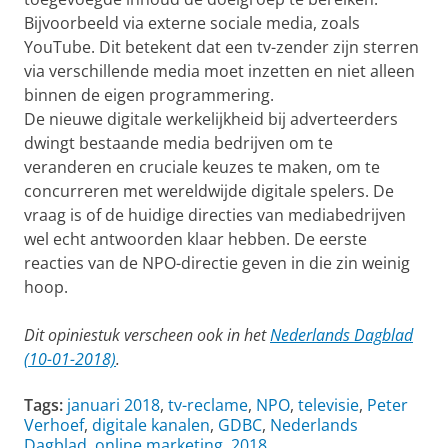
Bijvoorbeeld via externe sociale media, zoals
YouTube. Dit betekent dat een tv-zender zijn sterren
via verschillende media moet inzetten en niet alleen
binnen de eigen programmering.
De nieuwe digitale werkelijkheid bij adverteerders
dwingt bestaande media bedrijven om te
veranderen en cruciale keuzes te maken, om te
concurreren met wereldwijde digitale spelers. De
vraag is of de huidige directies van mediabedrijven
wel echt antwoorden klaar hebben. De eerste
reacties van de NPO-directie geven in die zin weinig
hoop.
Dit opiniestuk verscheen ook in het
Nederlands Dagblad
(10-01-2018)
.
Tags:
januari 2018
,
tv-reclame
,
NPO
,
televisie
,
Peter
Verhoef
,
digitale kanalen
,
GDBC
,
Nederlands
Dagblad
,
online marketing
,
2018