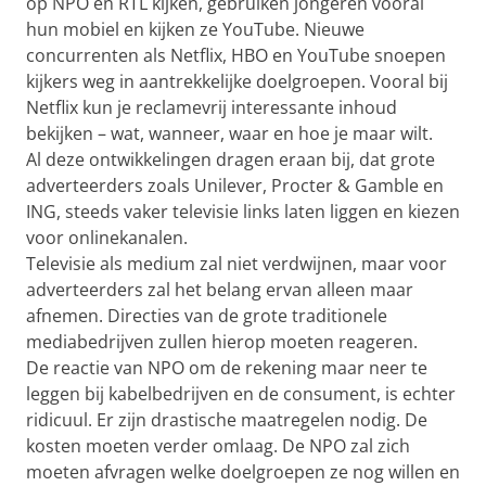
op NPO en RTL kijken, gebruiken jongeren vooral
hun mobiel en kijken ze YouTube. Nieuwe
concurrenten als Netflix, HBO en YouTube snoepen
kijkers weg in aantrekkelijke doelgroepen. Vooral bij
Netflix kun je reclamevrij interessante inhoud
bekijken – wat, wanneer, waar en hoe je maar wilt.
Al deze ontwikkelingen dragen eraan bij, dat grote
adverteerders zoals Unilever, Procter & Gamble en
ING, steeds vaker televisie links laten liggen en kiezen
voor onlinekanalen.
Televisie als medium zal niet verdwijnen, maar voor
adverteerders zal het belang ervan alleen maar
afnemen. Directies van de grote traditionele
mediabedrijven zullen hierop moeten reageren.
De reactie van NPO om de rekening maar neer te
leggen bij kabelbedrijven en de consument, is echter
ridicuul. Er zijn drastische maatregelen nodig. De
kosten moeten verder omlaag. De NPO zal zich
moeten afvragen welke doelgroepen ze nog willen en