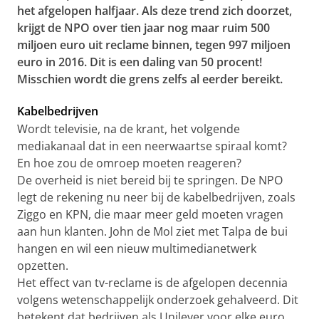
het afgelopen halfjaar. Als deze trend zich doorzet,
krijgt de NPO over tien jaar nog maar ruim 500
miljoen euro uit reclame binnen, tegen 997 miljoen
euro in 2016. Dit is een daling van 50 procent!
Misschien wordt die grens zelfs al eerder bereikt.
Kabelbedrijven
Wordt televisie, na de krant, het volgende
mediakanaal dat in een neerwaartse spiraal komt?
En hoe zou de omroep moeten reageren?
De overheid is niet bereid bij te springen. De NPO
legt de rekening nu neer bij de kabelbedrijven, zoals
Ziggo en KPN, die maar meer geld moeten vragen
aan hun klanten. John de Mol ziet met Talpa de bui
hangen en wil een nieuw multimedianetwerk
opzetten.
Het effect van tv-reclame is de afgelopen decennia
volgens wetenschappelijk onderzoek gehalveerd. Dit
betekent dat bedrijven als Unilever voor elke euro