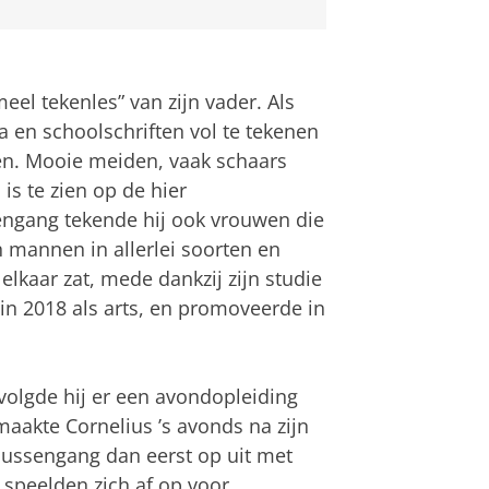
eel tekenles” van zijn vader. Als
 en schoolschriften vol te tekenen
en. Mooie meiden, vaak schaars
 is te zien op de hier
ngang tekende hij ook vrouwen die
 mannen in allerlei soorten en
elkaar zat, mede dankzij zijn studie
 in 2018 als arts, en promoveerde in
 volgde hij er een avondopleiding
maakte Cornelius ’s avonds na zijn
 Mussengang dan eerst op uit met
 speelden zich af op voor