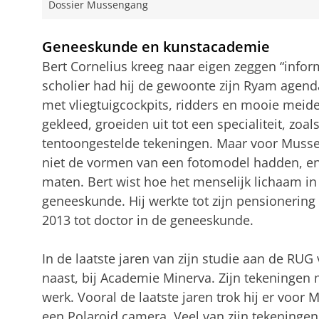
Dossier Mussengang
Geneeskunde en kunstacademie
Bert Cornelius kreeg naar eigen zeggen “inform
scholier had hij de gewoonte zijn Ryam agenda
met vliegtuigcockpits, ridders en mooie meid
gekleed, groeiden uit tot een specialiteit, zoals
tentoongestelde tekeningen. Maar voor Musse
niet de vormen van een fotomodel hadden, en
maten. Bert wist hoe het menselijk lichaam in 
geneeskunde. Hij werkte tot zijn pensionering
2013 tot doctor in de geneeskunde.
In de laatste jaren van zijn studie aan de RUG
naast, bij Academie Minerva. Zijn tekeningen 
werk. Vooral de laatste jaren trok hij er voor
een Polaroid camera. Veel van zijn tekeningen