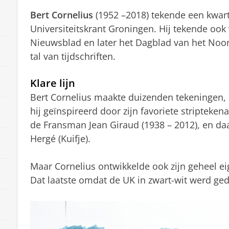
Bert Cornelius
(1952 –2018) tekende een kwart
Universiteitskrant Groningen. Hij tekende ook 
Nieuwsblad en later het Dagblad van het Noo
tal van tijdschriften.
Klare lijn
Bert Cornelius maakte duizenden tekeningen, in
hij geïnspireerd door zijn favoriete striptek
de Fransman Jean Giraud (1938 – 2012), en daar
Hergé (Kuifje).
Maar Cornelius ontwikkelde ook zijn geheel eigen
Dat laatste omdat de UK in zwart-wit werd ged