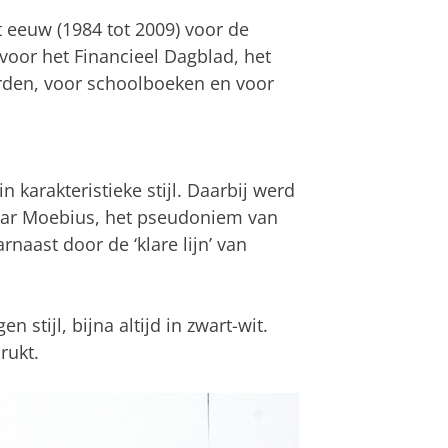
 eeuw (1984 tot 2009) voor de
voor het Financieel Dagblad, het
rden, voor schoolboeken en voor
 karakteristieke stijl. Daarbij werd
enaar Moebius, het pseudoniem van
naast door de ‘klare lijn’ van
 stijl, bijna altijd in zwart-wit.
rukt.