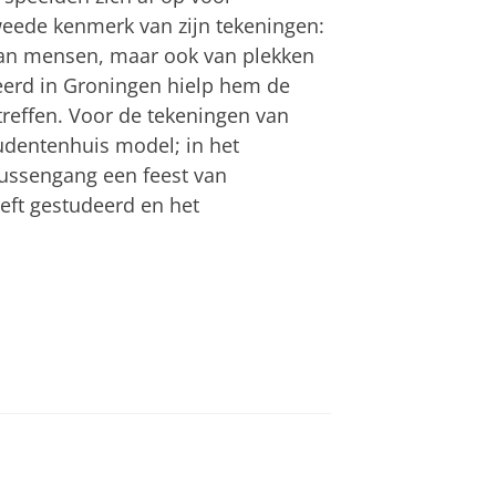
weede kenmerk van zijn tekeningen:
 van mensen, maar ook van plekken
eerd in Groningen hielp hem de
reffen. Voor de tekeningen van
udentenhuis model; in het
Mussengang een feest van
eft gestudeerd en het