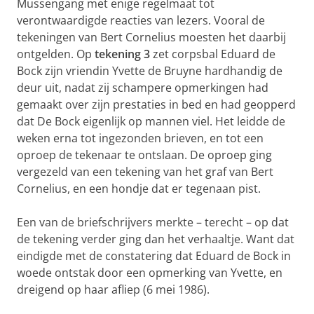
Mussengang met enige regelmaat tot
verontwaardigde reacties van lezers. Vooral de
tekeningen van Bert Cornelius moesten het daarbij
ontgelden. Op
tekening 3
zet corpsbal Eduard de
Bock zijn vriendin Yvette de Bruyne hardhandig de
deur uit, nadat zij schampere opmerkingen had
gemaakt over zijn prestaties in bed en had geopperd
dat De Bock eigenlijk op mannen viel. Het leidde de
weken erna tot ingezonden brieven, en tot een
oproep de tekenaar te ontslaan. De oproep ging
vergezeld van een tekening van het graf van Bert
Cornelius, en een hondje dat er tegenaan pist.
Een van de briefschrijvers merkte – terecht – op dat
de tekening verder ging dan het verhaaltje. Want dat
eindigde met de constatering dat Eduard de Bock in
woede ontstak door een opmerking van Yvette, en
dreigend op haar afliep (6 mei 1986).