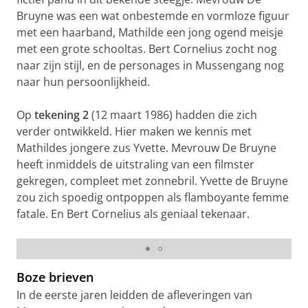
Bruyne was een wat onbestemde en vormloze figuur
met een haarband, Mathilde een jong ogend meisje
met een grote schooltas. Bert Cornelius zocht nog
naar zijn stijl, en de personages in Mussengang nog
naar hun persoonlijkheid.
Op
tekening 2
(12 maart 1986) hadden die zich
verder ontwikkeld. Hier maken we kennis met
Mathildes jongere zus Yvette. Mevrouw De Bruyne
heeft inmiddels de uitstraling van een filmster
gekregen, compleet met zonnebril. Yvette de Bruyne
zou zich spoedig ontpoppen als flamboyante femme
fatale. En Bert Cornelius als geniaal tekenaar.
1. De allereerste aflevering van Mussengang
Boze brieven
In de eerste jaren leidden de afleveringen van