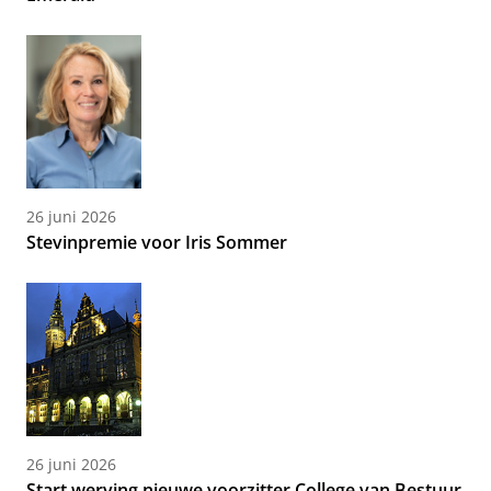
26 juni 2026
Stevinpremie voor Iris Sommer
26 juni 2026
Start werving nieuwe voorzitter College van Bestuur