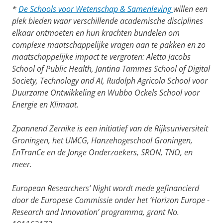
*
De Schools voor Wetenschap & Samenleving
willen een
plek bieden waar verschillende academische disciplines
elkaar ontmoeten en hun krachten bundelen om
complexe maatschappelijke vragen aan te pakken en zo
maatschappelijke impact te vergroten: Aletta Jacobs
School of Public Health, Jantina Tammes School of Digital
Society, Technology and AI, Rudolph Agricola School voor
Duurzame Ontwikkeling en Wubbo Ockels School voor
Energie en Klimaat.
Zpannend Zernike is een initiatief van de Rijksuniversiteit
Groningen, het UMCG, Hanzehogeschool Groningen,
EnTranCe en de Jonge Onderzoekers, SRON, TNO, en
meer.
European Researchers’ Night wordt mede gefinancierd
door de Europese Commissie onder het ‘Horizon Europe -
Research and Innovation’ programma, grant No.