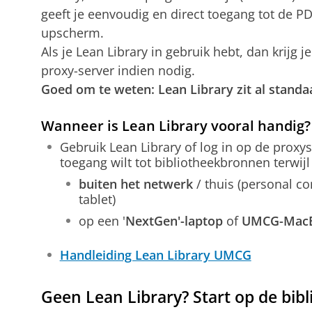
geeft je eenvoudig en direct toegang tot de P
upscherm.
Als je Lean Library in gebruik hebt, dan krijg 
proxy-server indien nodig.
Goed om te weten: Lean Library zit al stand
Wanneer is Lean Library vooral handig?
Gebruik Lean Library of log in op de proxyse
toegang wilt tot bibliotheekbronnen terwijl 
buiten het netwerk
/ thuis (personal 
tablet)
op een '
NextGen'-laptop
of
UMCG-Mac
Handleiding Lean Library UMCG
Geen Lean Library? Start op de bib