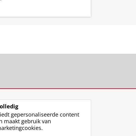
olledig
iedt gepersonaliseerde content
n maakt gebruik van
arketingcookies.