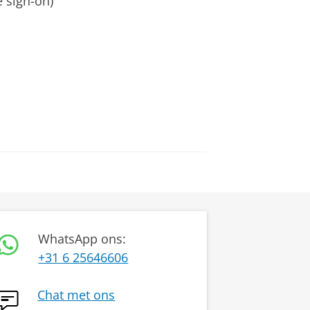
 sign-on)
WhatsApp ons:
+31 6 25646606
Chat met ons