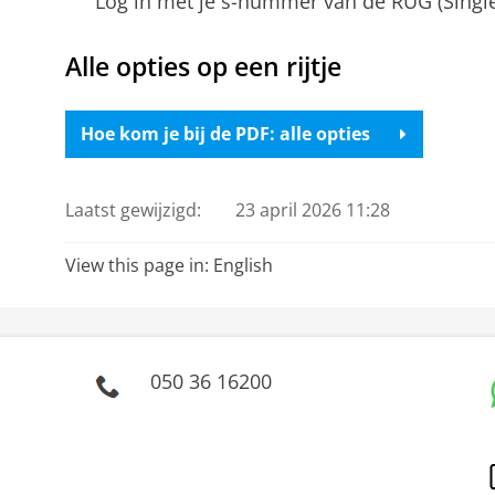
Log in met je s-nummer van de RUG (Single
Alle opties op een rijtje
Hoe kom je bij de PDF: alle opties
Laatst gewijzigd:
23 april 2026 11:28
View this page in:
English
050 36 16200