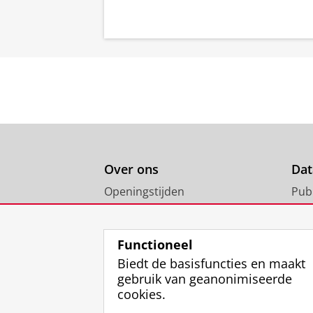
Over ons
Dat
Openingstijden
Pub
Ben je tevreden met onze
All
dienstverlening?
Functioneel
Biedt de basisfuncties en maakt
gebruik van geanonimiseerde
cookies.