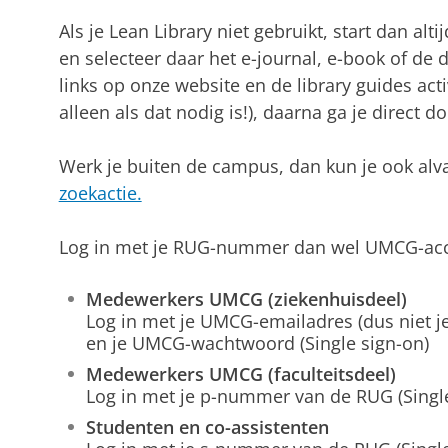
Als je Lean Library niet gebruikt, start dan alt
en selecteer daar het e-journal, e-book of de d
links op onze website en de library guides ac
alleen als dat nodig is!), daarna ga je direct d
Werk je buiten de campus, dan kun je ook alv
zoekactie.
Log in met je RUG-nummer dan wel UMCG-ac
Medewerkers UMCG (ziekenhuisdeel)
Log in met je UMCG-emailadres (dus niet 
en je UMCG-wachtwoord (Single sign-on)
Medewerkers UMCG (faculteitsdeel)
Log in met je p-nummer van de RUG (Single
Studenten en co-assistenten