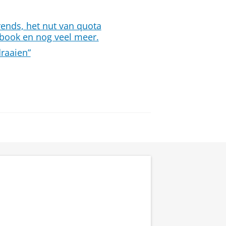
ends, het nut van quota
ebook en nog veel meer.
raaien”