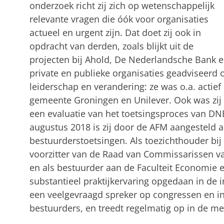
onderzoek richt zij zich op wetenschappelijk
relevante vragen die óók voor organisaties
actueel en urgent zijn. Dat doet zij ook in
opdracht van derden, zoals blijkt uit de
projecten bij Ahold, De Nederlandsche Bank en
private en publieke organisaties geadviseerd
leiderschap en verandering: ze was o.a. actief
gemeente Groningen en Unilever. Ook was zij 
een evaluatie van het toetsingsproces van DN
augustus 2018 is zij door de AFM aangesteld a
bestuurderstoetsingen. Als toezichthouder bij 
voorzitter van de Raad van Commissarissen v
en als bestuurder aan de Faculteit Economie en
substantieel praktijkervaring opgedaan in de i
een veelgevraagd spreker op congressen en i
bestuurders, en treedt regelmatig op in de med