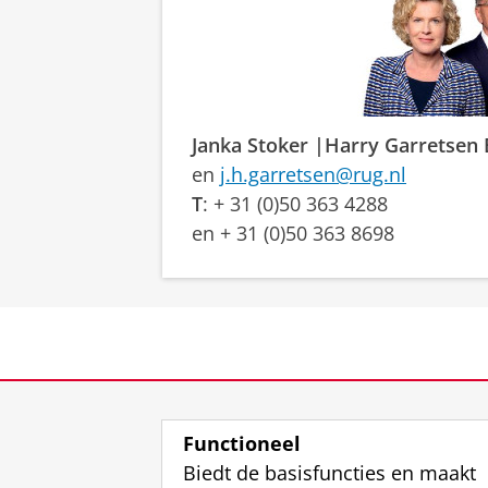
Janka Stoker
|Harry Garretsen
en
j.h.garretsen@rug.nl
T
: + 31 (0)50 363 4288
en + 31 (0)50 363 8698
Functioneel
Biedt de basisfuncties en maakt