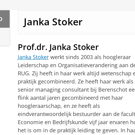
Janka Stoker
D
Prof.dr. Janka Stoker
Janka Stoker
werkt sinds 2003 als hoogleraar
Leiderschap en Organisatieverandering aan d
RUG. Zij heeft in haar werk altijd wetenschap 
praktijk gecombineerd. Ze heeft haar werk als
senior managing consultant bij Berenschot e
flink aantal jaren gecombineerd met haar
hoogleraarschap, en ze heeft als
eindverantwoordelijk bestuurder aan de facult
Economie en Bedrijfskunde vijf jaar ervaren h
het is om in de praktijk leiding te geven. In ha