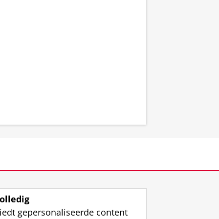
olledig
iedt gepersonaliseerde content