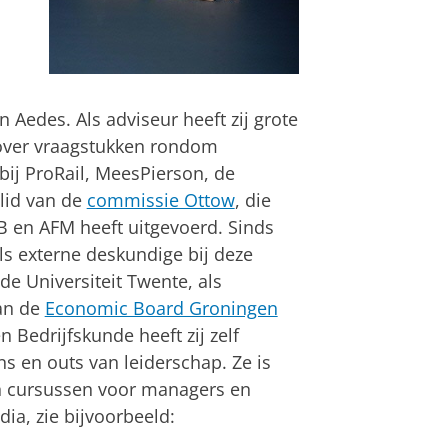
 Aedes. Als adviseur heeft zij grote
 over vraagstukken rondom
 bij ProRail, MeesPierson, de
lid van de
commissie Ottow
, die
B en AFM heeft uitgevoerd. Sinds
ls externe deskundige bij deze
de Universiteit Twente, als
an de
Economic Board Groningen
 Bedrijfskunde heeft zij zelf
ns en outs van leiderschap. Ze is
n cursussen voor managers en
ia, zie bijvoorbeeld: