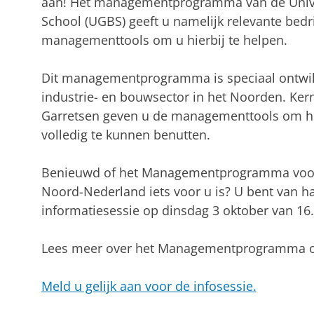
aan! Het managementprogramma van de Unive
School (UGBS) geeft u namelijk relevante bedr
managementtools om u hierbij te helpen.
Dit managementprogramma is speciaal ontwik
industrie- en bouwsector in het Noorden. Ker
Garretsen geven u de managementtools om het
volledig te kunnen benutten.
Benieuwd of het Managementprogramma voor 
Noord-Nederland iets voor u is? U bent van ha
informatiesessie op dinsdag 3 oktober van 16.
Lees meer over het Managementprogramma o
Meld u gelijk aan voor de infosessie.