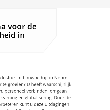
 voor de
heid in
ustrie- of bouwbedrijf in Noord-
te groeien? U heeft waarschijnlijk
en, personeel verbinden, omgaan
urzaming en globalisering. Door de
erbeteren kunt u deze uitdagingen