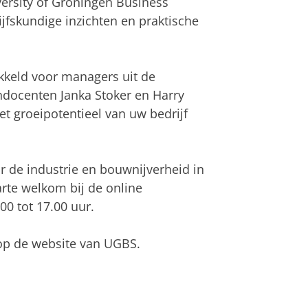
rsity of Groningen Business
ijfskundige inzichten en praktische
keld voor managers uit de
ndocenten Janka Stoker en Harry
 groeipotentieel van uw bedrijf
de industrie en bouwnijverheid in
rte welkom bij de online
00 tot 17.00 uur.
p de website van UGBS.