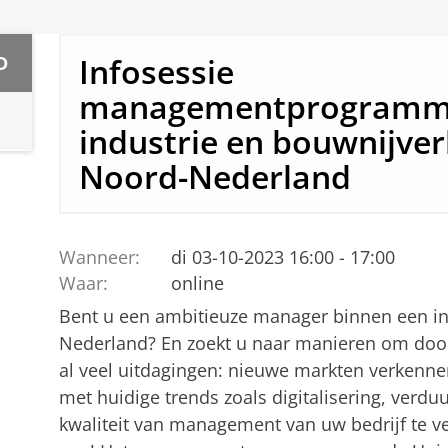
Infosessie
D
managementprogramma
industrie en bouwnijver
Noord-Nederland
Wanneer:
di 03-10-2023 16:00 - 17:00
Waar:
online
Bent u een ambitieuze manager binnen een ind
Nederland? En zoekt u naar manieren om door 
al veel uitdagingen: nieuwe markten verkenn
met huidige trends zoals digitalisering, verdu
kwaliteit van management van uw bedrijf te v