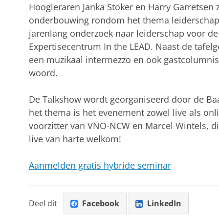
Hoogleraren Janka Stoker en Harry Garretsen 
onderbouwing rondom het thema leiderschap e
jarenlang onderzoek naar leiderschap voor de 
Expertisecentrum In the LEAD. Naast de tafelg
een muzikaal intermezzo en ook gastcolumnist
woord.
De Talkshow wordt georganiseerd door de Ba
het thema is het evenement zowel live als onli
voorzitter van VNO-NCW en Marcel Wintels, dir
live van harte welkom!
Aanmelden gratis hybride seminar
Deel dit
Facebook
LinkedIn