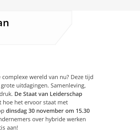
an
 complexe wereld van nu? Deze tijd
 grote uitdagingen. Samenleving,
 druk.
De Staat van Leiderschap
kt hoe het ervoor staat met
op
dinsdag 30 november om 15.30
ondernemers over hybride werken
tis aan!