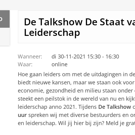
De Talkshow De Staat v
D
Leiderschap
Wanneer:
di 30-11-2021 15:30 - 16:30
Waar:
online
Hoe gaan leiders om met de uitdagingen in de
biedt nieuwe kansen, maar we staan ook voor
economie, gezondheid en milieu staan onder
steekt een peilstok in de wereld van nu en kij
leiderschap anno 2021. Tijdens
De Talkshow
uur
spreken wij met diverse bestuurders en 
en leiderschap. Wil jij hier bij zijn? Meld je gra