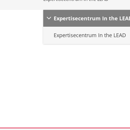
Expertisecentrum In the LEA
Expertisecentrum In the LEAD