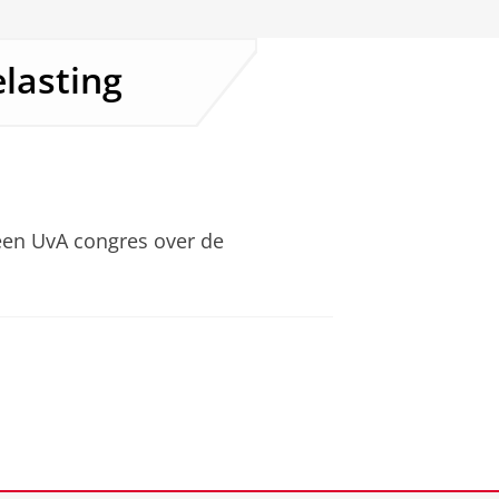
lasting
een UvA congres over de