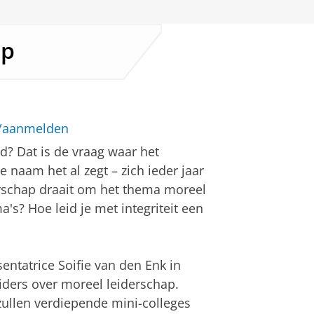
ap
l/aanmelden
d? Dat is de vraag waar het
 naam het al zegt – zich ieder jaar
erschap draait om het thema moreel
s? Hoe leid je met integriteit een
ntatrice Soifie van den Enk in
ders over moreel leiderschap.
zullen verdiepende mini-colleges