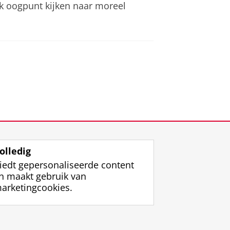
jk oogpunt kijken naar moreel
olledig
iedt gepersonaliseerde content
n maakt gebruik van
arketingcookies.
ggen