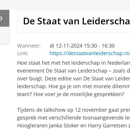
De Staat van Leidersch
D
Wanneer:
di 12-11-2024 15:30 - 16:30
Link:
https://destaatvanleiderschap.n
Hoe staat het met het leiderschap in Nederlan
evenement De Staat van Leiderschap – zoals de
over buigt. Deze editie van De Staat van Leid
leiderschap. Hoe ga je om met morele dilemma'
team? Hoe voer je de moeilijke gesprekken?
Tijdens de talkshow op 12 november gaat prese
gesprek met verschillende toonaangevende lei
Hoogleraren Janka Stoker en Harry Garretsen 