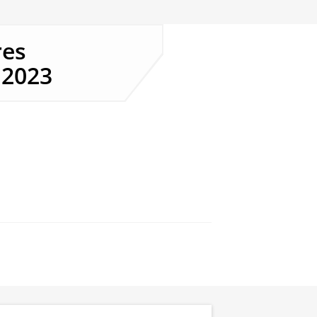
res
 2023