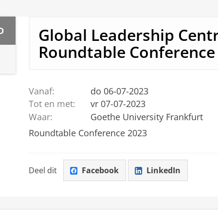
Global Leadership Cent
D
Roundtable Conference
Vanaf:
do 06-07-2023
Tot en met:
vr 07-07-2023
Waar:
Goethe University Frankfurt
Roundtable Conference 2023
Deel dit
Facebook
LinkedIn