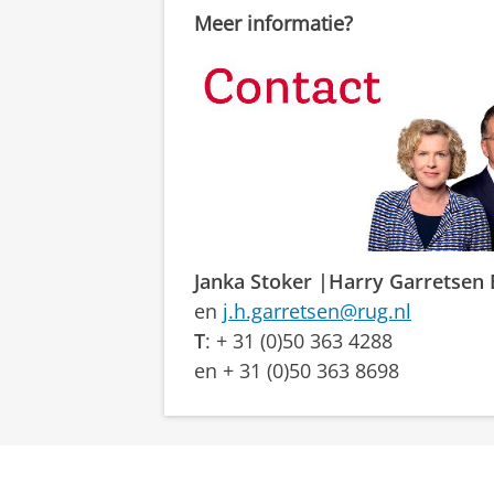
Meer informatie?
Janka Stoker
|Harry Garretsen
en
j.h.garretsen@rug.nl
T
: + 31 (0)50 363 4288
en + 31 (0)50 363 8698