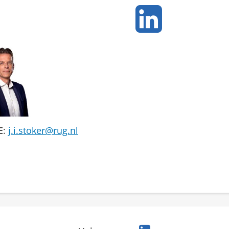
E
:
j.i.stoker@rug.nl