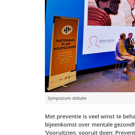
Symposium debate
Met preventie is veel winst te beh
bijeenkomst over mentale gezondh
‘Vooruitzien, vooruit doen: Preven