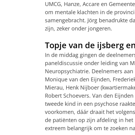
UMCG, Hanze, Accare en Gemeente 
om mentale klachten in de provinci
samengebracht. Jӧrg benadrukte da
zijn, zeker onder jongeren.
Topje van de ijsberg e
In de middag gingen de deelnemers
paneldiscussie onder leiding van Ma
Neuropsychiatrie. Deelnemers aan 
Monique van den Eijnden, Frederiek
Mierau, Henk Nijboer (kwartiermake
Robert Schoevers. Van den Eijnden v
tweede kind in een psychose raakt
voorkomen, dáár draait het volgens
de patiënten op zijn afdeling in het
extreem belangrijk om te zoeken 