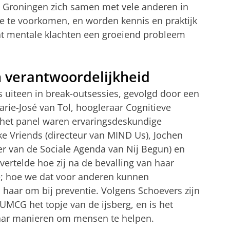
Groningen zich samen met vele anderen in
e te voorkomen, en worden kennis en praktijk
t mentale klachten een groeiend probleem
n verantwoordelijkheid
 uiteen in break-outsessies, gevolgd door een
rie-José van Tol, hoogleraar Cognitieve
het panel waren ervaringsdeskundige
e Vriends (directeur van MIND Us), Jochen
r van de Sociale Agenda van Nij Begun) en
ertelde hoe zij na de bevalling van haar
e; hoe we dat voor anderen kunnen
 haar om bij preventie. Volgens Schoevers zijn
 UMCG het topje van de ijsberg, en is het
naar manieren om mensen te helpen.