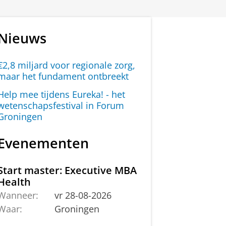
Nieuws
€2,8 miljard voor regionale zorg,
maar het fundament ontbreekt
Help mee tijdens Eureka! - het
wetenschapsfestival in Forum
Groningen
Evenementen
Start master: Executive MBA
Health
Wanneer:
vr 28-08-2026
Waar:
Groningen