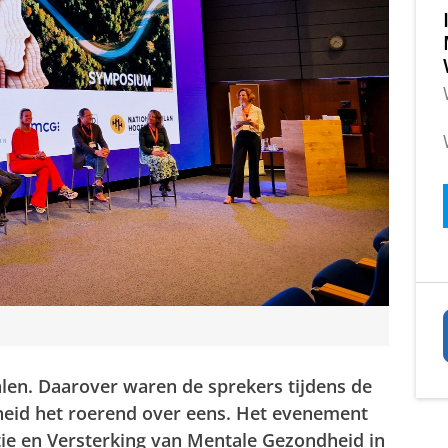
alen. Daarover waren de sprekers tijdens de
eid het roerend over eens. Het evenement
tie en Versterking van Mentale Gezondheid in