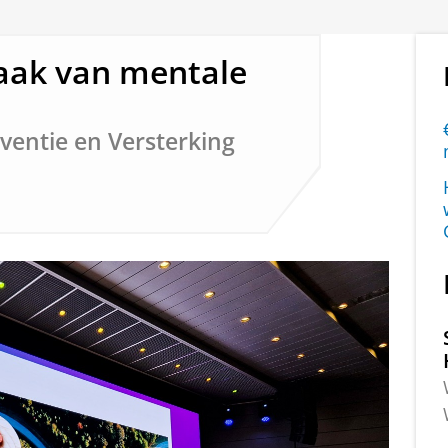
aak van mentale
ventie en Versterking