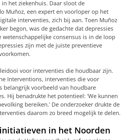
in het ziekenhuis. Daar sloot de
o Muñoz, een expert en voorloper op het
gitale interventies, zich bij aan. Toen Muñoz
oeker begon, was de gedachte dat depressies
wetenschappelijke consensus is in de loop
epressies zijn met de juiste preventieve
e voorkomen.
eidooi voor interventies die houdbaar zijn.
Interventions, interventies die voor
als belangrijk voorbeeld van houdbare
s. Hij benadrukte het potentieel: ‘We kunnen
evolking bereiken.’ De onderzoeker drukte de
terventies daarom zo breed mogelijk te delen.
nitiatieven in het Noorden