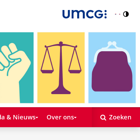
Contr
Nederlands
English
a & Nieuws
Over ons
Zoeken