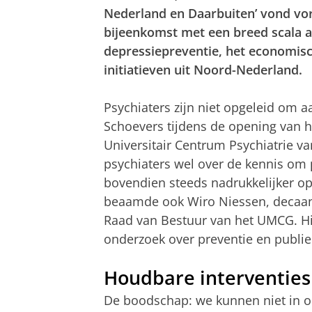
Nederland en Daarbuiten’ vond vo
bijeenkomst met een breed scala a
depressiepreventie, het economis
initiatieven uit Noord-Nederland.
Psychiaters zijn niet opgeleid om a
Schoevers tijdens de opening van h
Universitair Centrum Psychiatrie va
psychiaters wel over de kennis om 
bovendien steeds nadrukkelijker op
beaamde ook Wiro Niessen, decaan
Raad van Bestuur van het UMCG. Hi
onderzoek over preventie en publie
Houdbare interventies
De boodschap: we kunnen niet in o