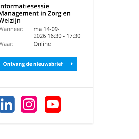
Informatiesessie
Management in Zorg en
Welzijn
Wanneer:
ma 14-09-
2026 16:30 - 17:30
Waar:
Online
Ontvang de nieuwsbrief