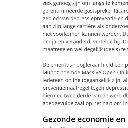
ziek genoeg zijn om langs te komen 
gerenommeerde gastspreker Ricard
gebied van depressiepreventie en di
aan zijn lange carrière als onderz
niet voorkomen kunnen worden. De 
der jaren veranderd, vertelde hij. D
maatregelen wel degelijk (deels) t
De emeritus hoogleraar hield een pl
Muñoz noemde Massive Open Online 
iedereen online toegankelijk zijn, 
preventiemaatregel tegen depressie
hiermee twee derde van de wereldb
goedgevulde zaal op het hart om in
Gezonde economie en i