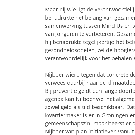
Maar bij wie ligt de verantwoordelij
benadrukte het belang van gezamenl
samenwerking tussen Mind Us en t
van jongeren te verbeteren. Gezame
hij benadrukte tegelijkertijd het be
gezondheidsdoelen, zei de hoogler
verantwoordelijk voor het behalen 
Nijboer wierp tegen dat concrete do
verwees daarbij naar de klimaatdoe
Bij preventie geldt een lange doorl
agenda kan Nijboer wél het algemee
zowel geld als tijd beschikbaar. ‘Da
kwartiermaker is er in Groningen e
gemeenschapszin, maar heerst er 
Nijboer van plan initiatieven vanu