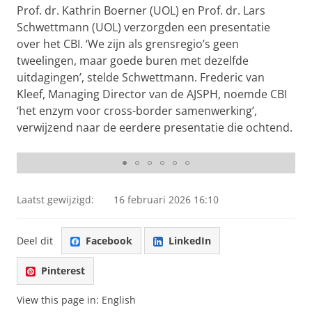
Prof. dr. Kathrin Boerner (UOL) en Prof. dr. Lars
Schwettmann (UOL) verzorgden een presentatie
over het CBI. ‘We zijn als grensregio’s geen
tweelingen, maar goede buren met dezelfde
uitdagingen’, stelde Schwettmann. Frederic van
Kleef, Managing Director van de AJSPH, noemde CBI
‘het enzym voor cross-border samenwerking’,
verwijzend naar de eerdere presentatie die ochtend.
Presentatie door Prof. dr. Sandy Schmidt
Laatst gewijzigd:
16 februari 2026 16:10
Deel dit
Facebook
LinkedIn
Pinterest
View this page in:
English