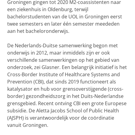
Groningen gingen tot 2020 M2-coassistenten naar
een ziekenhuis in Oldenburg, terwijl
bachelorstudenten van de UOL in Groningen eerst
twee semesters en later één semester meededen
aan het bacheloronderwijs.
De Nederlands-Duitse samenwerking begon met
onderwijs in 2012, maar inmiddels zijn er ook
verschillende samenwerkingen op het gebied van
onderzoek, zei Glasner. Een belangrijk initiatief is het
Cross-Border Institute of Healthcare Systems and
Prevention (CBI), dat sinds 2019 functioneert als
katalysator en hub voor grensoverstijgende (cross-
border) gezondheidszorg in het Duits-Nederlandse
grensgebied. Recent ontving CBI een grote Europese
subsidie. De Aletta Jacobs School of Public Health
(AJSPH) is verantwoordelijk voor de coördinatie
vanuit Groningen.