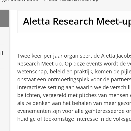
Aletta Research Meet-u
il
Twee keer per jaar organiseert de Aletta Jacob
Research Meet-up. Op deze events wordt de v
wetenschap, beleid en praktijk, komen de pij
onstaat een ontmoetingsplek voor de partner
interactieve setting aan waarin we de verschil
belichten, vergezeld met pitches van mensen 
als ze denken aan het behalen van meer gezo
evenementen zijn voor alle geïnteresseerde o
huidige of toekomstige interesse in de volksg
l