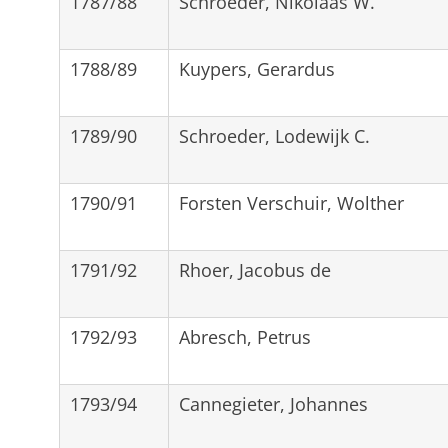
1787/88
Schroeder, Nikolaas W.
1788/89
Kuypers, Gerardus
1789/90
Schroeder, Lodewijk C.
1790/91
Forsten Verschuir, Wolther
1791/92
Rhoer, Jacobus de
1792/93
Abresch, Petrus
1793/94
Cannegieter, Johannes