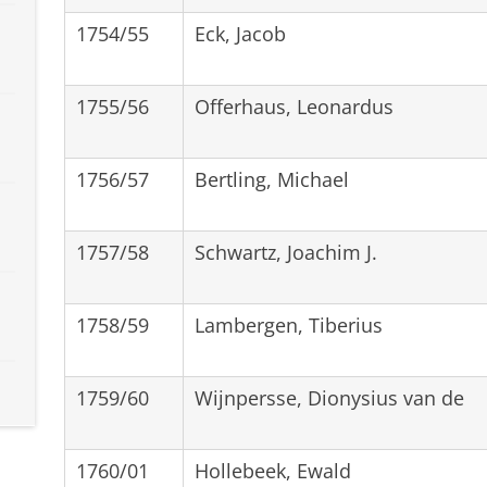
1754/55
Eck, Jacob
1755/56
Offerhaus, Leonardus
1756/57
Bertling, Michael
1757/58
Schwartz, Joachim J.
1758/59
Lambergen, Tiberius
1759/60
Wijnpersse, Dionysius van de
1760/01
Hollebeek, Ewald