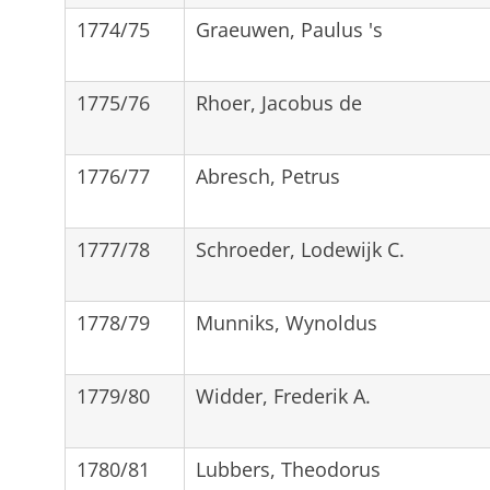
1774/75
Graeuwen, Paulus 's
1775/76
Rhoer, Jacobus de
1776/77
Abresch, Petrus
1777/78
Schroeder, Lodewijk C.
1778/79
Munniks, Wynoldus
1779/80
Widder, Frederik A.
1780/81
Lubbers, Theodorus