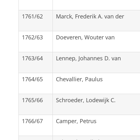
1761/62
Marck, Frederik A. van der
1762/63
Doeveren, Wouter van
1763/64
Lennep, Johannes D. van
1764/65
Chevallier, Paulus
1765/66
Schroeder, Lodewijk C.
1766/67
Camper, Petrus