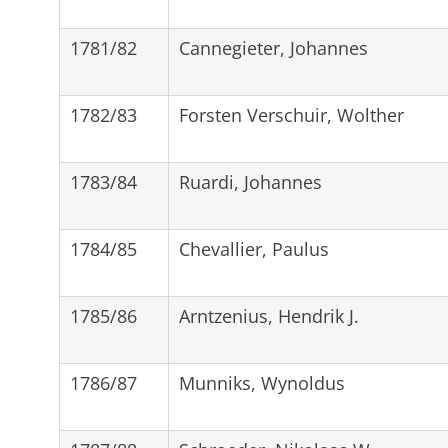
1781/82
Cannegieter, Johannes
1782/83
Forsten Verschuir, Wolther
1783/84
Ruardi, Johannes
1784/85
Chevallier, Paulus
1785/86
Arntzenius, Hendrik J.
1786/87
Munniks, Wynoldus