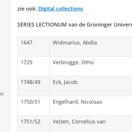
zie ook:
Digital collections
SERIES LECTIONUM van de Groninger Universi
1647
Widmarius, Abdia
1729
Verbrugge, Otho
1748/49
Eck, Jacob
en
1750/51
Engelhard, Nicolaas
1751/52
Velzen, Cornelius van