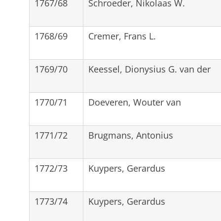
1767/68
Schroeder, Nikolaas W.
1768/69
Cremer, Frans L.
1769/70
Keessel, Dionysius G. van der
1770/71
Doeveren, Wouter van
1771/72
Brugmans, Antonius
1772/73
Kuypers, Gerardus
1773/74
Kuypers, Gerardus