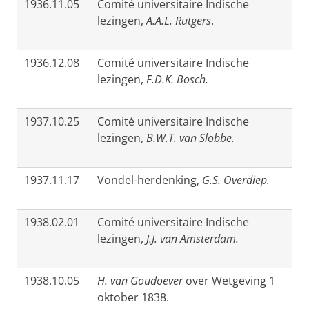
1936.11.05
Comité universitaire Indische
lezingen,
A.A.L. Rutgers
.
1936.12.08
Comité universitaire Indische
lezingen,
F.D.K. Bosch.
1937.10.25
Comité universitaire Indische
lezingen,
B.W.T. van Slobbe.
1937.11.17
Vondel-herdenking,
G.S. Overdiep.
1938.02.01
Comité universitaire Indische
lezingen,
J.J. van Amsterdam.
1938.10.05
H. van Goudoever
over Wetgeving 1
oktober 1838.