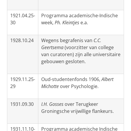
1921.04.25-
Programma academische-Indische
30
week,
Ph. Kleintjes
e.a.
1928.10.24
Wegens begrafenis van
C.C.
Geertsema
(voorzitter van college
van curatoren) zijn alle universitaire
gebouwen gesloten.
1929.11.25-
Oud-studentenfonds 1906,
Albert
29
Michotte
over Psychologie.
1931.09.30
I.H. Gosses
over Terugkeer
Groningsche vrijwillige flankeurs.
1931.11.10-
Programma academische Indische