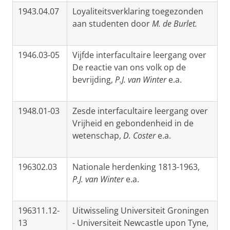
1943.04.07
Loyaliteitsverklaring toegezonden
aan studenten door
M. de Burlet.
1946.03-05
Vijfde interfacultaire leergang over
De reactie van ons volk op de
bevrijding,
P.J. van Winter
e.a.
1948.01-03
Zesde interfacultaire leergang over
Vrijheid en gebondenheid in de
wetenschap,
D. Coster
e.a.
196302.03
Nationale herdenking 1813-1963,
P.J. van Winter
e.a.
196311.12-
Uitwisseling Universiteit Groningen
13
- Universiteit Newcastle upon Tyne,