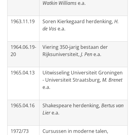
Watkin Williams
e.a.
1963.11.19
Soren Kierkegaard herdenking,
H.
de Vos
e.a.
1964.06.19-
Viering 350-jarig bestaan der
20
Rijksuniversiteit,
J. Pen
e.a.
1965.04.13
Uitwisseling Universiteit Groningen
- Universiteit Straatsburg,
M. Brenet
e.a.
1965.04.16
Shakespeare herdenking,
Bertus van
Lier
e.a.
1972/73
Cursussen in moderne talen,