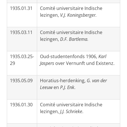
1935.01.31
Comité universitaire Indische
lezingen,
V.J. Koningsberger.
1935.03.11
Comité universitaire Indische
lezingen,
D.F. Bartlema.
1935.03.25-
Oud-studentenfonds 1906,
Karl
29
Jaspers
over Vernunft und Existenz.
1935.05.09
Horatius-herdenking,
G. van der
Leeuw
en
P.J. Enk
.
1936.01.30
Comité universitaire Indische
lezingen,
J.J. Schrieke
.