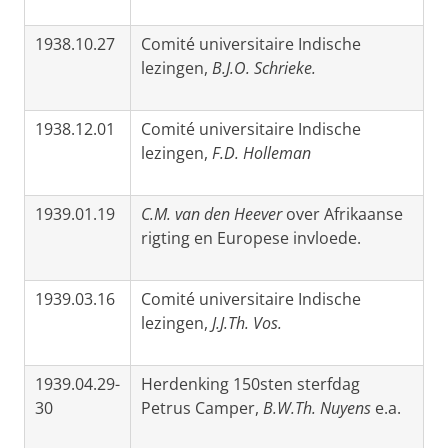
1938.10.27
Comité universitaire Indische
lezingen,
B.J.O. Schrieke.
1938.12.01
Comité universitaire Indische
lezingen,
F.D. Holleman
1939.01.19
C.M. van den Heever
over Afrikaanse
rigting en Europese invloede.
1939.03.16
Comité universitaire Indische
lezingen,
J.J.Th. Vos.
1939.04.29-
Herdenking 150sten sterfdag
30
Petrus Camper,
B.W.Th. Nuyens
e.a.