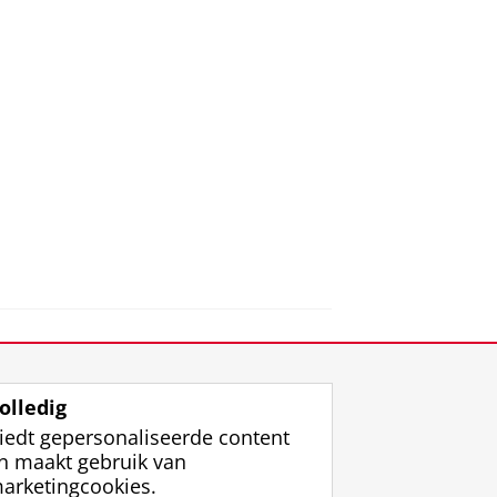
olledig
iedt gepersonaliseerde content
n maakt gebruik van
arketingcookies.