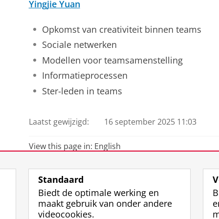
Yingjie Yuan
Opkomst van creativiteit binnen teams
Sociale netwerken
Modellen voor teamsamenstelling
Informatieprocessen
Ster-leden in teams
Laatst gewijzigd:
16 september 2025 11:03
View this page in:
English
Standaard
V
Biedt de optimale werking en
B
maakt gebruik van onder andere
e
videocookies.
m