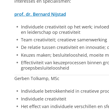
interesses en specialismen:
prof. dr. Bernard Nijstad
Individuele creativiteit op het werk; invl
en leiderschap op creativiteit
Team creativiteit; creatieve samenwerking
De relatie tussen creativiteit en innovatie
Keuzes maken; besluiteloosheid, moeite m
Effectiviteit van keuzeprocessen binnen gr
groepsbesluiteloosheid
Gerben Tolkamp, MSc
Individuele betrokkenheid in creatieve pro
Individuele creativiteit
Het effect van individuele verschillen en sf