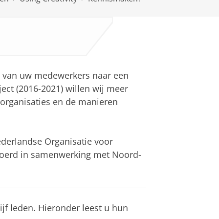
it van uw medewerkers naar een
ect (2016-2021) willen wij meer
en organisaties en de manieren
derlandse Organisatie voor
voerd in samenwerking met Noord-
f leden. Hieronder leest u hun