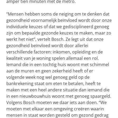
amper tien minuten met de metro.
“Mensen hebben soms de neiging om te denken dat
gezondheid voornamelijk beïnvloed wordt door onze
individuele keuzes of dat we gedisciplineerd genoeg
zijn om bepaalde gezonde keuzes te maken, maar zo
werkt het niet”, vertelt Bosch. Ze legt uit dat onze
gezondheid beïnvloed wordt door allerlei
verschillende factoren: inkomen, opleiding en de
kwaliteit van je woning spelen allemaal een rol.
Iemand die in een tochtig huis woont met schimmel
aan de muren en geen zekerheid heeft of er
volgende week nog wel genoeg geld op de
bankrekening staat om eten te betalen, heeft te
maken met een heel andere situatie dan iemand die
in een nieuwbouwhuis woont met genoeg spaargeld.
Volgens Bosch moeten we daar iets aan doen. “We
moeten met elkaar een omgeving creëren waarin
mensen in staat worden gesteld om gezond gedrag