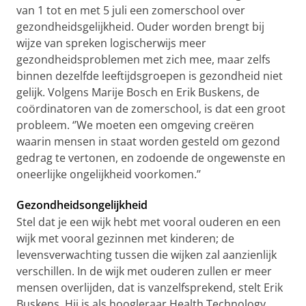
van 1 tot en met 5 juli een zomerschool over
gezondheidsgelijkheid. Ouder worden brengt bij
wijze van spreken logischerwijs meer
gezondheidsproblemen met zich mee, maar zelfs
binnen dezelfde leeftijdsgroepen is gezondheid niet
gelijk. Volgens Marije Bosch en Erik Buskens, de
coördinatoren van de zomerschool, is dat een groot
probleem. ‘’We moeten een omgeving creëren
waarin mensen in staat worden gesteld om gezond
gedrag te vertonen, en zodoende de ongewenste en
oneerlijke ongelijkheid voorkomen.’’
Gezondheidsongelijkheid
Stel dat je een wijk hebt met vooral ouderen en een
wijk met vooral gezinnen met kinderen; de
levensverwachting tussen die wijken zal aanzienlijk
verschillen. In de wijk met ouderen zullen er meer
mensen overlijden, dat is vanzelfsprekend, stelt Erik
Buskens. Hij is als hoogleraar Health Technology