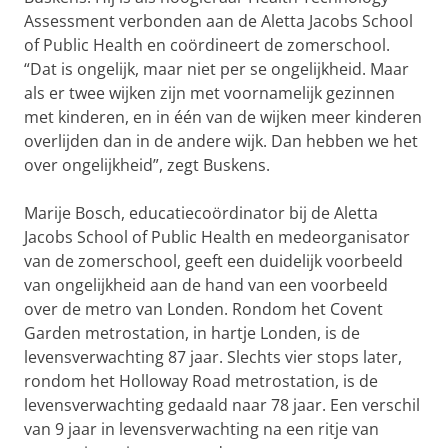
Assessment verbonden aan de Aletta Jacobs School
of Public Health en coördineert de zomerschool.
“Dat is ongelijk, maar niet per se ongelijkheid. Maar
als er twee wijken zijn met voornamelijk gezinnen
met kinderen, en in één van de wijken meer kinderen
overlijden dan in de andere wijk. Dan hebben we het
over ongelijkheid”, zegt Buskens.
Marije Bosch, educatiecoördinator bij de Aletta
Jacobs School of Public Health en medeorganisator
van de zomerschool, geeft een duidelijk voorbeeld
van ongelijkheid aan de hand van een voorbeeld
over de metro van Londen. Rondom het Covent
Garden metrostation, in hartje Londen, is de
levensverwachting 87 jaar. Slechts vier stops later,
rondom het Holloway Road metrostation, is de
levensverwachting gedaald naar 78 jaar. Een verschil
van 9 jaar in levensverwachting na een ritje van