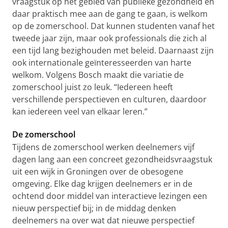
vraagstuk op het gebied van publieke gezondheid en
daar praktisch mee aan de gang te gaan, is welkom
op de zomerschool. Dat kunnen studenten vanaf het
tweede jaar zijn, maar ook professionals die zich al
een tijd lang bezighouden met beleid. Daarnaast zijn
ook internationale geïnteresseerden van harte
welkom. Volgens Bosch maakt die variatie de
zomerschool juist zo leuk. “Iedereen heeft
verschillende perspectieven en culturen, daardoor
kan iedereen veel van elkaar leren.”
De zomerschool
Tijdens de zomerschool werken deelnemers vijf
dagen lang aan een concreet gezondheidsvraagstuk
uit een wijk in Groningen over de obesogene
omgeving. Elke dag krijgen deelnemers er in de
ochtend door middel van interactieve lezingen een
nieuw perspectief bij; in de middag denken
deelnemers na over wat dat nieuwe perspectief