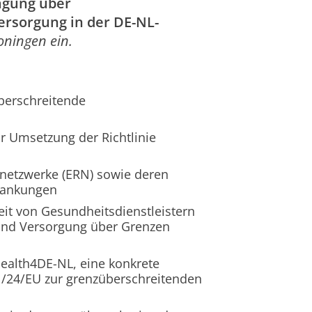
gung über
rsorgung in der DE-NL-
ningen ein.
berschreitende
r Umsetzung der Richtlinie
netzwerke (ERN) sowie deren
rankungen
t von Gesundheitsdienstleistern
 und Versorgung über Grenzen
Health4DE-NL, eine konkrete
11/24/EU zur grenzüberschreitenden