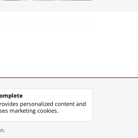
omplete
rovides personalized content and
ses marketing cookies.
gin
n.