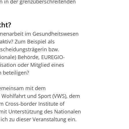
n in der grenzüberschreitenden
cht?
mmenarbeit im Gesundheitswesen
ktiv? Zum Beispiel als
tscheidungsträgerin bzw.
gionale) Behörde, EUREGIO-
isation oder Mitglied eines
 beteiligen?
 gemeinsam mit dem
, Wohlfahrt und Sport (VWS), dem
 Cross-border Institute of
mit Unterstützung des Nationalen
ch zu dieser Veranstaltung ein.