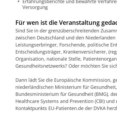
Erfahrungsberichte und bewährte Verfahre
Versorgung
Für wen ist die Veranstaltung geda
Sind Sie in der grenzüberschreitenden Zusa
zwischen Deutschland und den Niederlanden a
Leistungserbringer, Forschende, politische En
Entscheidungsträger, Krankenversicherer, (re
Organisation, nationale Stelle, Patientenorgan
Gesundheitsnetzwerks? Oder möchten Sie sich
Dann lädt Sie die Europäische Kommission,
niederländischen Ministerium für Gesundheit
Bundesministerium für Gesundheit (BMG), dem
Healthcare Systems and Prevention (CBI) und 
Kontaktpunkts EU-Patienten.de der DVKA herzli