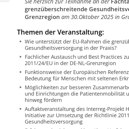
Sie herzlich zur Teilnahme an der
Fachta
grenzüberschreitende Gesundheitsve
Grenzregion
am 30.Oktober 2025 in Gro
Themen der Veranstaltung:
Wie unterstützt der EU-Rahmen die grenzü
Gesundheitsversorgung in der Praxis?
Fachlicher Austausch und Best Practices zu
2011/24/EU in der DE-NL-Grenzregion
Funktionsweise der Europäischen Referenz
Bedeutung für Menschen mit seltenen Erk
Möglichkeiten zur besseren Zusammenarbei
und Einrichtungen die Patientenmobilität
hinweg fördern
Auftaktveranstaltung des Interreg-Projekt 
Initiative zur Umsetzung der Richtlinie 20
Gesundheitsversorgung