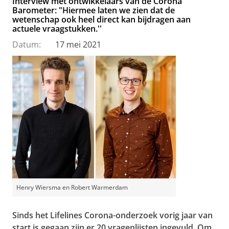
Interview met ontwikkelaars van de Corona
Barometer: "Hiermee laten we zien dat de
wetenschap ook heel direct kan bijdragen aan
actuele vraagstukken.''
Datum:
17 mei 2021
Henry Wiersma en Robert Warmerdam
Sinds het Lifelines Corona-onderzoek vorig jaar van
start is gegaan zijn er
20
vragenlijsten ingevuld. Om