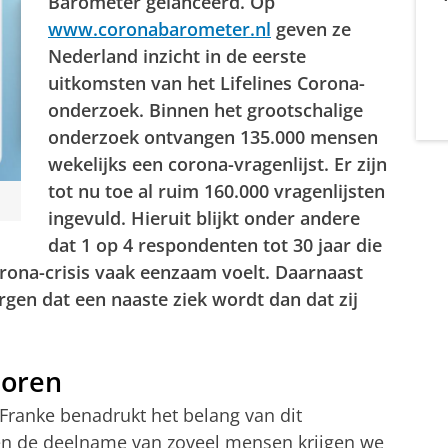
Barometer gelanceerd. Op
www.coronabarometer.nl
geven ze
Nederland inzicht in de eerste
uitkomsten van het Lifelines Corona-
onderzoek. Binnen het grootschalige
onderzoek ontvangen 135.000 mensen
wekelijks een corona-vragenlijst. Er zijn
tot nu toe al ruim 160.000 vragenlijsten
ingevuld. Hieruit blijkt onder andere
dat 1 op 4 respondenten tot 30 jaar die
orona-crisis vaak eenzaam voelt. Daarnaast
gen dat een naaste ziek wordt dan dat zij
toren
Franke benadrukt het belang van dit
 en de deelname van zoveel mensen krijgen we