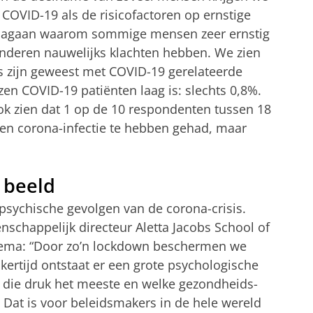
 COVID-19 als de risicofactoren op ernstige
e nagaan waarom sommige mensen zeer ernstig
nderen nauwelijks klachten hebben. We zien
rs zijn geweest met COVID-19 gerelateerde
en COVID-19 patiënten laag is: slechts 0,8%.
ok zien dat 1 op de 10 respondenten tussen 18
 een corona-infectie te hebben gehad, maar
 beeld
 psychische gevolgen van de corona-crisis.
nschappelijk directeur Aletta Jacobs School of
 thema: “Door zo’n lockdown beschermen we
jkertijd ontstaat er een grote psychologische
lt die druk het meeste en welke gezondheids-
Dat is voor beleidsmakers in de hele wereld