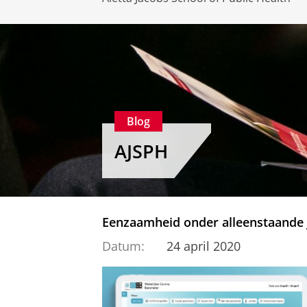
Blog
AJSPH
Eenzaamheid onder alleenstaande j
Datum:
24 april 2020