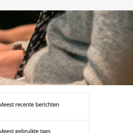
Meest recente berichten
Meest gebruikte tags