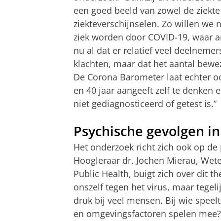
een goed beeld van zowel de ziekte
ziekteverschijnselen. Zo willen w
ziek worden door COVID-19, waar a
nu al dat er relatief veel deelneme
klachten, maar dat het aantal bewez
De Corona Barometer laat echter o
en 40 jaar aangeeft zelf te denken
niet gediagnosticeerd of getest is.”
Psychische gevolgen in
Het onderzoek richt zich ook op de
Hoogleraar dr. Jochen Mierau, Wete
Public Health, buigt zich over dit
onszelf tegen het virus, maar tegeli
druk bij veel mensen. Bij wie spee
en omgevingsfactoren spelen mee? 