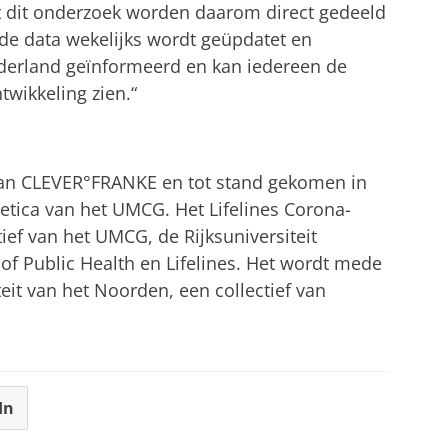
uit dit onderzoek worden daarom direct gedeeld
de data wekelijks wordt geüpdatet en
Nederland geïnformeerd en kan iedereen de
ikkeling zien.“
van CLEVER°FRANKE en tot stand gekomen in
tica van het UMCG. Het Lifelines Corona-
tief van het UMCG, de Rijksuniversiteit
of Public Health en Lifelines. Het wordt mede
eit van het Noorden, een collectief van
In