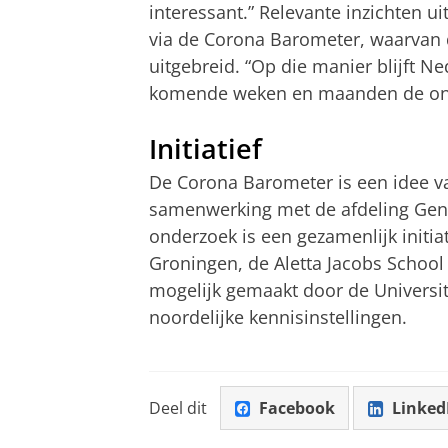
interessant.” Relevante inzichten 
via de Corona Barometer, waarvan 
uitgebreid. “Op die manier blijft 
komende weken en maanden de ontw
Initiatief
De Corona Barometer is een idee 
samenwerking met de afdeling Gene
onderzoek is een gezamenlijk initia
Groningen, de Aletta Jacobs School 
mogelijk gemaakt door de Universit
noordelijke kennisinstellingen.
Deel dit
Facebook
Linked