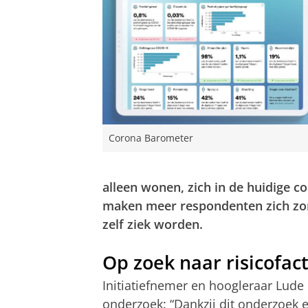
Corona Barometer
alleen wonen, zich in de huidige c
maken m
eer respondenten zich zor
zelf ziek worden.
Op zoek naar risicofac
Initiatiefnemer en hoogleraar
Lude 
onderzoek: “Dankzij dit onderzoek