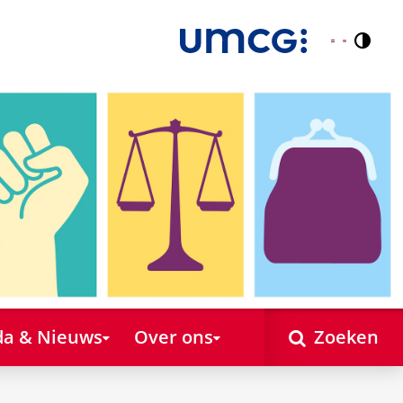
Contr
Nederlands
English
a & Nieuws
Over ons
Zoeken