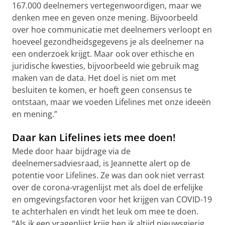
167.000 deelnemers vertegenwoordigen, maar we
denken mee en geven onze mening. Bijvoorbeeld
over hoe communicatie met deelnemers verloopt en
hoeveel gezondheidsgegevens je als deelnemer na
een onderzoek krijgt. Maar ook over ethische en
juridische kwesties, bijvoorbeeld wie gebruik mag
maken van de data. Het doel is niet om met
besluiten te komen, er hoeft geen consensus te
ontstaan, maar we voeden Lifelines met onze ideeën
en mening.”
Daar kan Lifelines iets mee doen!
Mede door haar bijdrage via de
deelnemersadviesraad, is Jeannette alert op de
potentie voor Lifelines. Ze was dan ook niet verrast
over de corona-vragenlijst met als doel de erfelijke
en omgevingsfactoren voor het krijgen van COVID-19
te achterhalen en vindt het leuk om mee te doen.
“Als ik een vragenlijst krijg ben ik altijd nieuwsgierig