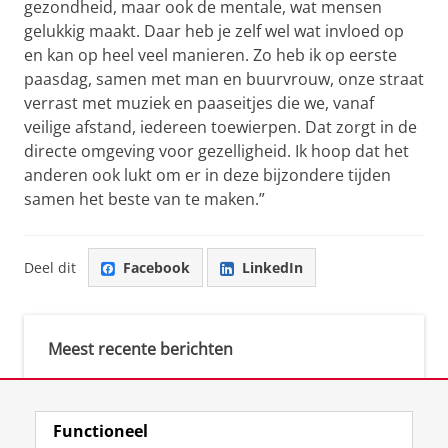
gezondheid, maar ook de mentale, wat mensen
gelukkig maakt. Daar heb je zelf wel wat invloed op
en kan op heel veel manieren. Zo heb ik op eerste
paasdag, samen met man en buurvrouw, onze straat
verrast met muziek en paaseitjes die we, vanaf
veilige afstand, iedereen toewierpen. Dat zorgt in de
directe omgeving voor gezelligheid. Ik hoop dat het
anderen ook lukt om er in deze bijzondere tijden
samen het beste van te maken.”
Deel dit
Facebook
LinkedIn
Meest recente berichten
Meest gebruikte tags
Functioneel