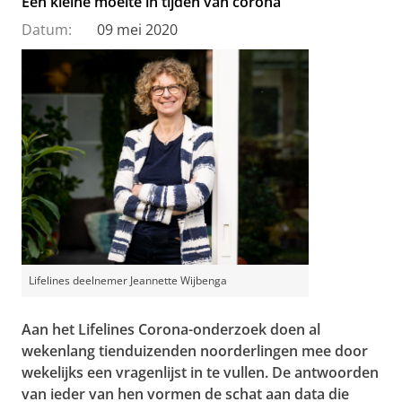
Een kleine moeite in tijden van corona
Datum:
09 mei 2020
Lifelines deelnemer Jeannette Wijbenga
Aan het Lifelines Corona-onderzoek doen al
wekenlang tienduizenden noorderlingen mee door
wekelijks een vragenlijst in te vullen. De antwoorden
van ieder van hen vormen de schat aan data die