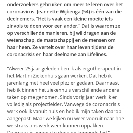
onderzoekers gebruiken om meer te leren over het
coronavirus. Jeannette Wijbenga (54) is één van die
deelnemers. “Het is vaak een kleine moeite iets
zinvols te doen voor een ander.” Dat is waarom ze
op verschillende manieren, bij wil dragen aan de
wetenschap, de maatschappij en de mensen om
haar heen. Ze vertelt over haar leven tijdens de
coronacrisis en haar deelname aan Lifelines.
“Alweer 25 jaar geleden ben ik als ergotherapeut in
het Martini Ziekenhuis gaan werken. Dat heb ik
jarenlang met heel veel plezier gedaan. Daarnaast
heb ik binnen het ziekenhuis verschillende andere
taken op me genomen. Sinds vorig jaar werk ik er
volledig als projectleider. Vanwege de coronacrisis
werk ook ik vanuit huis en heb ik mijn taken daarop
aangepast. Maar we kijken nu weer vooruit naar hoe
we straks ons werk weer kunnen oppakken.
Daarvoor is genoeg te doen de komende tijd.”