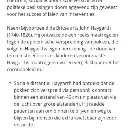
culturele, sociaaleconomische verschillen en
politieke beslissingen doorslaggevend zijn geweest
voor het succes of falen van interventies.
Neem bijvoorbeeld de Britse arts John Haygarth
(1740-1826). Hij ontwikkelde een reeks maatregelen
tegen de epidemische verspreiding van pokken, die -
volgens Haygarths eigen berekening - de dood van
ten minste één op zes kinderen veroorzaakte.
Haygarths maatregelen waren vergelijkbaar met het
coronabeleid nu:
Sociale distantie: Haygarth had ontdekt dat de
pokken zich verspreid via persoonlijk contact
binnen een afstand van 46 cm (in plaats van via
de lucht over grote afstanden). Hij raadde
patiënten aan om binnen te blijven en weg te
blijven bij mensen die extra kwetsbaar zijn voor
de ziekte.