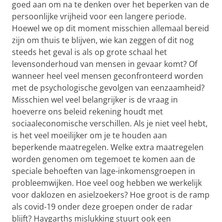
goed aan om na te denken over het beperken van de
persoonlijke vrijheid voor een langere periode.
Hoewel we op dit moment misschien allemaal bereid
zijn om thuis te blijven, wie kan zeggen of dit nog
steeds het geval is als op grote schaal het
levensonderhoud van mensen in gevaar komt? Of
wanneer heel veel mensen geconfronteerd worden
met de psychologische gevolgen van eenzaamheid?
Misschien wel veel belangrijker is de vraag in
hoeverre ons beleid rekening houdt met
sociaaleconomische verschillen. Als je niet veel hebt,
is het veel moeilijker om je te houden aan
beperkende maatregelen. Welke extra maatregelen
worden genomen om tegemoet te komen aan de
speciale behoeften van lage-inkomensgroepen in
probleemwijken. Hoe veel oog hebben we werkelijk
voor daklozen en asielzoekers? Hoe groot is de ramp
als covid-19 onder deze groepen onder de radar
blijft? Haygarths mislukking stuurt ook een