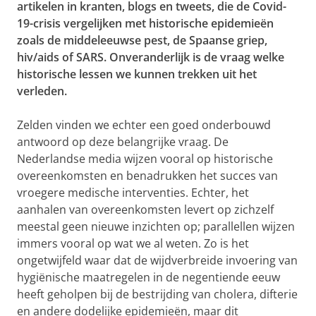
artikelen in kranten, blogs en tweets, die de Covid-
19-crisis vergelijken met historische epidemieën
zoals de middeleeuwse pest, de Spaanse griep,
hiv/aids of SARS. Onveranderlijk is de vraag welke
historische lessen we kunnen trekken uit het
verleden.
Zelden vinden we echter een goed onderbouwd
antwoord op deze belangrijke vraag. De
Nederlandse media wijzen vooral op historische
overeenkomsten en benadrukken het succes van
vroegere medische interventies. Echter, het
aanhalen van overeenkomsten levert op zichzelf
meestal geen nieuwe inzichten op; parallellen wijzen
immers vooral op wat we al weten. Zo is het
ongetwijfeld waar dat de wijdverbreide invoering van
hygiënische maatregelen in de negentiende eeuw
heeft geholpen bij de bestrijding van cholera, difterie
en andere dodelijke epidemieën, maar dit