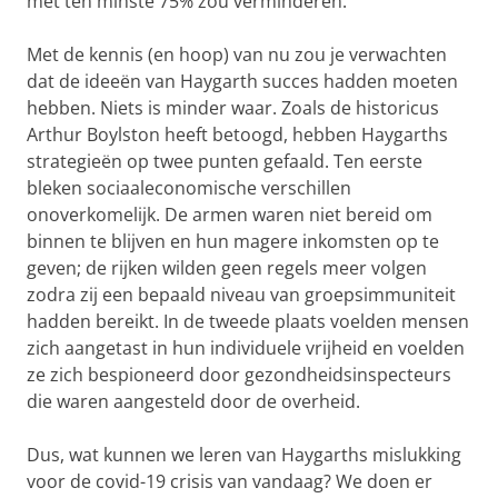
met ten minste 75% zou verminderen.
Met de kennis (en hoop) van nu zou je verwachten
dat de ideeën van Haygarth succes hadden moeten
hebben. Niets is minder waar. Zoals de historicus
Arthur Boylston heeft betoogd, hebben Haygarths
strategieën op twee punten gefaald. Ten eerste
bleken sociaaleconomische verschillen
onoverkomelijk. De armen waren niet bereid om
binnen te blijven en hun magere inkomsten op te
geven; de rijken wilden geen regels meer volgen
zodra zij een bepaald niveau van groepsimmuniteit
hadden bereikt. In de tweede plaats voelden mensen
zich aangetast in hun individuele vrijheid en voelden
ze zich bespioneerd door gezondheidsinspecteurs
die waren aangesteld door de overheid.
Dus, wat kunnen we leren van Haygarths mislukking
voor de covid-19 crisis van vandaag? We doen er