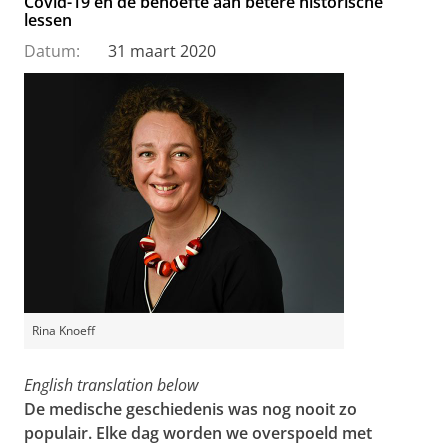
Covid-19 en de behoefte aan betere historische
lessen
Datum:
31 maart 2020
Rina Knoeff
English translation below
De medische geschiedenis was nog nooit zo
populair. Elke dag worden we overspoeld met