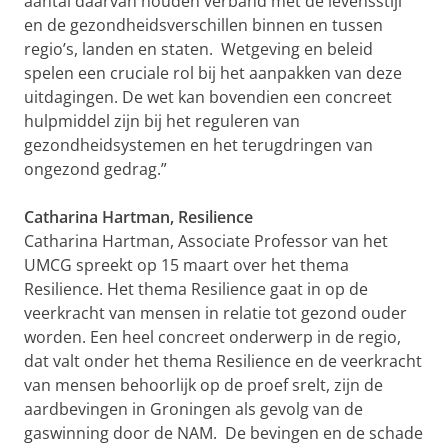
aantal daarvan houden verband met de levensstijl
en de gezondheidsverschillen binnen en tussen
regio’s, landen en staten. Wetgeving en beleid
spelen een cruciale rol bij het aanpakken van deze
uitdagingen. De wet kan bovendien een concreet
hulpmiddel zijn bij het reguleren van
gezondheidsystemen en het terugdringen van
ongezond gedrag.”
Catharina Hartman, Resilience
Catharina Hartman, Associate Professor van het
UMCG spreekt op 15 maart over het thema
Resilience. Het thema Resilience gaat in op de
veerkracht van mensen in relatie tot gezond ouder
worden. Een heel concreet onderwerp in de regio,
dat valt onder het thema Resilience en de veerkracht
van mensen behoorlijk op de proef srelt, zijn de
aardbevingen in Groningen als gevolg van de
gaswinning door de NAM. De bevingen en de schade