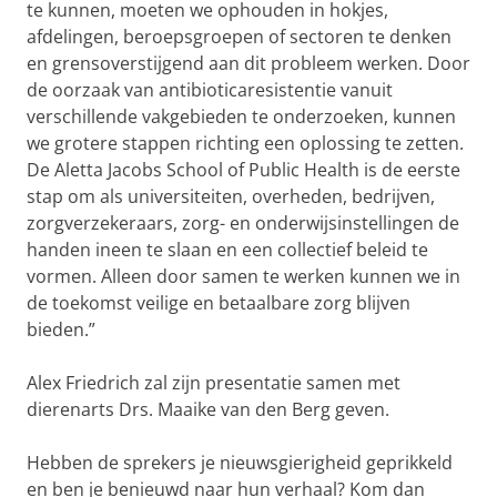
te kunnen, moeten we ophouden in hokjes,
afdelingen, beroepsgroepen of sectoren te denken
en grensoverstijgend aan dit probleem werken. Door
de oorzaak van antibioticaresistentie vanuit
verschillende vakgebieden te onderzoeken, kunnen
we grotere stappen richting een oplossing te zetten.
De Aletta Jacobs School of Public Health is de eerste
stap om als universiteiten, overheden, bedrijven,
zorgverzekeraars, zorg- en onderwijsinstellingen de
handen ineen te slaan en een collectief beleid te
vormen. Alleen door samen te werken kunnen we in
de toekomst veilige en betaalbare zorg blijven
bieden.”
Alex Friedrich zal zijn presentatie samen met
dierenarts
Drs. Maaike van den Berg geven.
Hebben de sprekers je nieuwsgierigheid geprikkeld
en ben je benieuwd naar hun verhaal? Kom dan