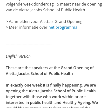
volgende week donderdag 15 maart naar de opening
van de Aletta Jacobs School of Public Health.
> Aanmelden voor Aletta's Grand Opening
> Meer informatie over
het programma
--------------------------------------------------------------------------------
--------------------------------------
English version
These are the speakers at the Grand Opening of
Aletta Jacobs School of Public Health
In exactly one week it is finally happening, we are
opening the Aletta Jacobs School of Public Health –
together with those who work within or are
interested in public health and Healthy Ageing. We