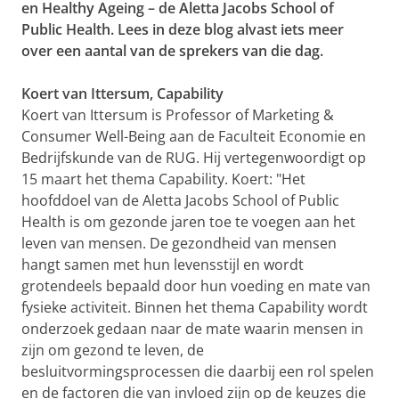
en Healthy Ageing – de Aletta Jacobs School of
Public Health. Lees in deze blog alvast iets meer
over een aantal van de sprekers van die dag.
Koert van Ittersum, Capability
Koert van Ittersum is Professor of Marketing &
Consumer Well-Being aan de Faculteit Economie en
Bedrijfskunde van de RUG. Hij vertegenwoordigt op
15 maart het thema Capability. Koert: "Het
hoofddoel van de Aletta Jacobs School of Public
Health is om gezonde jaren toe te voegen aan het
leven van mensen. De gezondheid van mensen
hangt samen met hun levensstijl en wordt
grotendeels bepaald door hun voeding en mate van
fysieke activiteit. Binnen het thema Capability wordt
onderzoek gedaan naar de mate waarin mensen in
zijn om gezond te leven, de
besluitvormingsprocessen die daarbij een rol spelen
en de factoren die van invloed zijn op de keuzes die