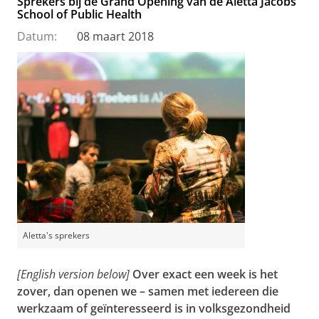
Sprekers bij de Grand Opening van de Aletta Jacobs
School of Public Health
Datum:
08 maart 2018
Aletta's sprekers
[English version below]
Over exact een week is het
zover, dan openen we – samen met iedereen die
werkzaam of geïnteresseerd is in volksgezondheid