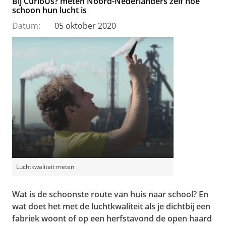
Bij CurioUs? meten Noord-Nederlanders zelf hoe
schoon hun lucht is
Datum:
05 oktober 2020
Luchtkwaliteit meten
Wat is de schoonste route van huis naar school? En
wat doet het met de luchtkwaliteit als je dichtbij een
fabriek woont of op een herfstavond de open haard