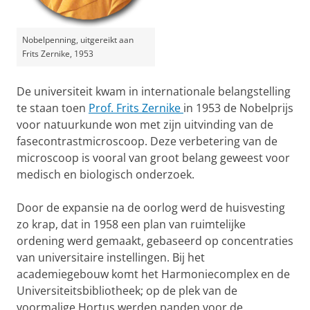
Nobelpenning, uitgereikt aan
Frits Zernike, 1953
De universiteit kwam in internationale belangstelling
te staan toen
Prof. Frits Zernike
in 1953 de Nobelprijs
voor natuurkunde won met zijn uitvinding van de
fasecontrastmicroscoop. Deze verbetering van de
microscoop is vooral van groot belang geweest voor
medisch en biologisch onderzoek.
Door de expansie na de oorlog werd de huisvesting
zo krap, dat in 1958 een plan van ruimtelijke
ordening werd gemaakt, gebaseerd op concentraties
van universitaire instellingen. Bij het
academiegebouw komt het Harmoniecomplex en de
Universiteitsbibliotheek; op de plek van de
voormalige Hortus werden panden voor de