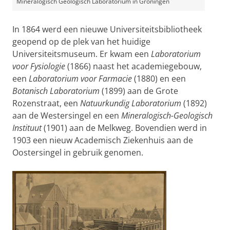
Mineralogisch Geologisch Laboratorium in Groningen
In 1864 werd een nieuwe Universiteitsbibliotheek
geopend op de plek van het huidige
Universiteitsmuseum. Er kwam een
Laboratorium
voor Fysiologie
(1866) naast het academiegebouw,
een
Laboratorium voor Farmacie
(1880) en een
Botanisch Laboratorium
(1899) aan de Grote
Rozenstraat, een
Natuurkundig Laboratorium
(1892)
aan de Westersingel en een
Mineralogisch-Geologisch
Instituut
(1901) aan de Melkweg. Bovendien werd in
1903 een nieuw Academisch Ziekenhuis aan de
Oostersingel in gebruik genomen.