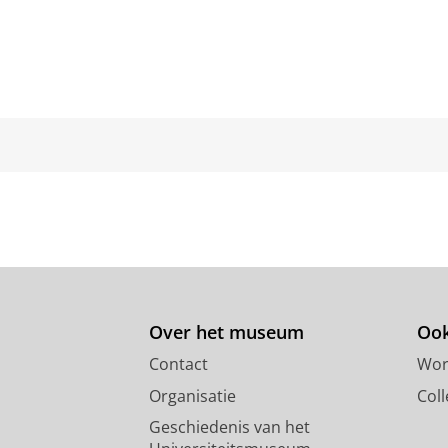
Over het museum
Ook
Contact
Wor
Organisatie
Coll
Geschiedenis van het