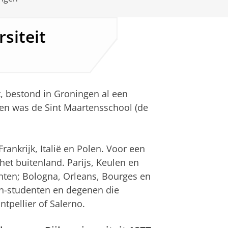
siteit
t, bestond in Groningen al een
zen was de Sint Maartensschool (de
rankrijk, Italië en Polen. Voor een
het buitenland. Parijs, Keulen en
nten; Bologna, Orleans, Bourges en
n-studenten en degenen die
pellier of Salerno.