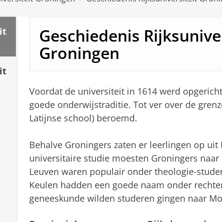
Geschiedenis Rijksuniver
it
Groningen
it
Voordat de universiteit in 1614 werd opgerich
goede onderwijstraditie. Tot ver over de gren
Latijnse school) beroemd.
Behalve Groningers zaten er leerlingen op uit F
universitaire studie moesten Groningers naar 
Leuven waren populair onder theologie-stude
Keulen hadden een goede naam onder rechte
geneeskunde wilden studeren gingen naar Mont