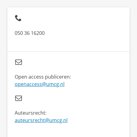
050 36 16200
Open access publiceren:
openaccess@umcg.nl
Auteursrecht:
auteursrecht@umcg.nl