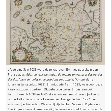
afbeelding 5: In 1633 werd deze kaart van Emmius gedrukt in een
Franse atlas:
Atlas ou representation du monde universel et des parties
d'icelui, faicte en tables et descriptions tres amples
(Amsterdam:
Johannes Janssonius, 1633). Emmius stierf al in 1625, waardoor deze
kaart postuum is gedrukt. Dit gebeurde vaker. Er bestaan ook
herdrukken uit 1638 en 1646, die nu online beschikbaar zijn. Het is
opmerkelijk dat ook deze kaarten het vloedgebied van 1277 niet
schuwen (rechtsonder). Waarschijnlijk hebben Salomon Rogiers en
Evert Symonszoon Hamersveldt (die verantwoordelijk waren voor de