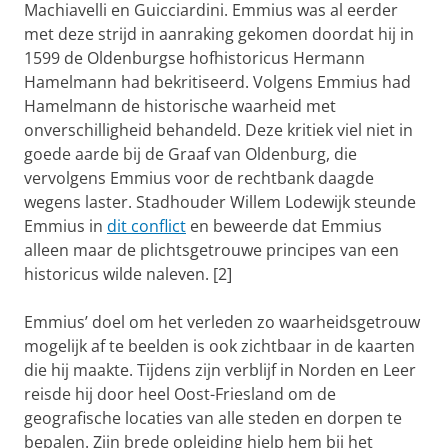
Machiavelli en Guicciardini. Emmius was al eerder
met deze strijd in aanraking gekomen doordat hij in
1599 de Oldenburgse hofhistoricus Hermann
Hamelmann had bekritiseerd. Volgens Emmius had
Hamelmann de historische waarheid met
onverschilligheid behandeld. Deze kritiek viel niet in
goede aarde bij de Graaf van Oldenburg, die
vervolgens Emmius voor de rechtbank daagde
wegens laster. Stadhouder Willem Lodewijk steunde
Emmius in
dit conflict
en beweerde dat Emmius
alleen maar de plichtsgetrouwe principes van een
historicus wilde naleven. [2]
Emmius’ doel om het verleden zo waarheidsgetrouw
mogelijk af te beelden is ook zichtbaar in de kaarten
die hij maakte. Tijdens zijn verblijf in Norden en Leer
reisde hij door heel Oost-Friesland om de
geografische locaties van alle steden en dorpen te
bepalen. Zijn brede opleiding hielp hem bij het