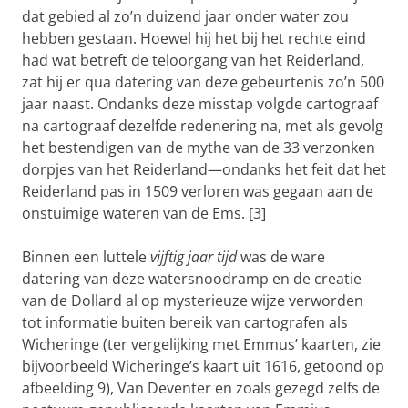
dat gebied al zo’n duizend jaar onder water zou
hebben gestaan. Hoewel hij het bij het rechte eind
had wat betreft de teloorgang van het Reiderland,
zat hij er qua datering van deze gebeurtenis zo’n 500
jaar naast. Ondanks deze misstap volgde cartograaf
na cartograaf dezelfde redenering na, met als gevolg
het bestendigen van de mythe van de 33 verzonken
dorpjes van het Reiderland—ondanks het feit dat het
Reiderland pas in 1509 verloren was gegaan aan de
onstuimige wateren van de Ems. [3]
Binnen een luttele
vijftig jaar tijd
was de ware
datering van deze watersnoodramp en de creatie
van de Dollard al op mysterieuze wijze verworden
tot informatie buiten bereik van cartografen als
Wicheringe (ter vergelijking met Emmus’ kaarten, zie
bijvoorbeeld Wicheringe’s kaart uit 1616, getoond op
afbeelding 9), Van Deventer en zoals gezegd zelfs de