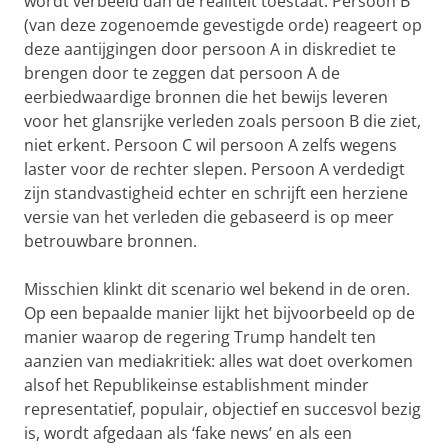
wordt verbeeld dan de realiteit toestaat. Persoon B
(van deze zogenoemde gevestigde orde) reageert op
deze aantijgingen door persoon A in diskrediet te
brengen door te zeggen dat persoon A de
eerbiedwaardige bronnen die het bewijs leveren
voor het glansrijke verleden zoals persoon B die ziet,
niet erkent. Persoon C wil persoon A zelfs wegens
laster voor de rechter slepen. Persoon A verdedigt
zijn standvastigheid echter en schrijft een herziene
versie van het verleden die gebaseerd is op meer
betrouwbare bronnen.
Misschien klinkt dit scenario wel bekend in de oren.
Op een bepaalde manier lijkt het bijvoorbeeld op de
manier waarop de regering Trump handelt ten
aanzien van mediakritiek: alles wat doet overkomen
alsof het Republikeinse establishment minder
representatief, populair, objectief en succesvol bezig
is, wordt afgedaan als ‘fake news’ en als een