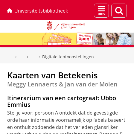
Menu
Zoek
Universiteitsbibliotheek
en
zoeken
Skip
Skip
to
to
Digitale tentoonstellingen
Content
Navigation
Kaarten van Betekenis
Meggy Lennaerts & Jan van der Molen
Itinerarium van een cartograaf: Ubbo
Emmius
Stel je voor: persoon A ontdekt dat de gevestigde
orde haar informatie voornamelijk op fabels baseert
en onthult zodoende dat het verleden glansrijker