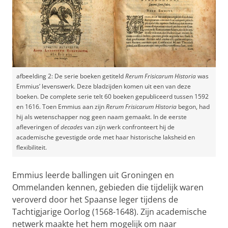
afbeelding 2: De serie boeken getiteld
Rerum Frisicarum Historia
was
Emmius’ levenswerk. Deze bladzijden komen uit een van deze
boeken. De complete serie telt 60 boeken gepubliceerd tussen 1592
en 1616. Toen Emmius aan zijn
Rerum Frisicarum Historia
begon, had
hij als wetenschapper nog geen naam gemaakt. In de eerste
afleveringen of
decades
van zijn werk confronteert hij de
academische gevestigde orde met haar historische laksheid en
flexibiliteit.
Emmius leerde ballingen uit Groningen en
Ommelanden kennen, gebieden die tijdelijk waren
veroverd door het Spaanse leger tijdens de
Tachtigjarige Oorlog (1568-1648). Zijn academische
netwerk maakte het hem mogelijk om naar