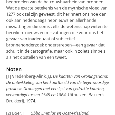
beoordelen van de betrouwbaarheid van bronnen.
Wat de exacte betekenis van de mythische vloed van
1277 ook zal zijn geweest, dit herinnert ons hoe dan
ook aan hedendaags nepnieuws en allerhande
misvattingen die soms zelfs de wetenschap weten te
bereiken: nieuws en misvattingen die voor ons het
gevaar van inadequaat of subjectief
bronnenonderzoek onderstrepen—een gevaar dat
schuilt in de cartografie, maar ook in zoiets simpels
als het opstellen van een tweet.
Noten
[1] Vredenberg-Alink, J.J.
De kaarten van Groningerland:
De ontwikkeling van het kaartbeeld van de tegenwoordige
provincie Groningen met een lijst van gedrukte kaarten,
vervaardigd tussen 1545 en 1864
. Uithuizen: Bakker’s
Drukkerij, 1974.
[2] Boer, J. J.,
Ubbo Emmius en Oost-Friesland
.