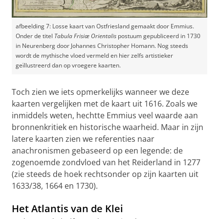
afbeelding 7: Losse kaart van Ostfriesland gemaakt door Emmius.
Onder de titel
Tabula Frisiæ Orientalis
postuum gepubliceerd in 1730
in Neurenberg door Johannes Christopher Homann. Nog steeds
wordt de mythische vloed vermeld en hier zelfs artistieker
geïllustreerd dan op vroegere kaarten.
Toch zien we iets opmerkelijks wanneer we deze
kaarten vergelijken met de kaart uit 1616. Zoals we
inmiddels weten, hechtte Emmius veel waarde aan
bronnenkritiek en historische waarheid. Maar in zijn
latere kaarten zien we referenties naar
anachronismen gebaseerd op een legende: de
zogenoemde zondvloed van het Reiderland in 1277
(zie steeds de hoek rechtsonder op zijn kaarten uit
1633/38, 1664 en 1730).
Het Atlantis van de Klei