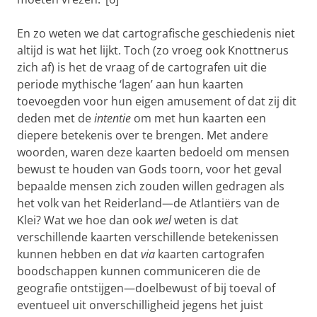
En zo weten we dat cartografische geschiedenis niet
altijd is wat het lijkt. Toch (zo vroeg ook Knottnerus
zich af) is het de vraag of de cartografen uit die
periode mythische ‘lagen’ aan hun kaarten
toevoegden voor hun eigen amusement of dat zij dit
deden met de
intentie
om met hun kaarten een
diepere betekenis over te brengen. Met andere
woorden, waren deze kaarten bedoeld om mensen
bewust te houden van Gods toorn, voor het geval
bepaalde mensen zich zouden willen gedragen als
het volk van het Reiderland—de Atlantiërs van de
Klei? Wat we hoe dan ook
wel
weten is dat
verschillende kaarten verschillende betekenissen
kunnen hebben en dat
via
kaarten cartografen
boodschappen kunnen communiceren die de
geografie ontstijgen—doelbewust of bij toeval of
eventueel uit onverschilligheid jegens het juist