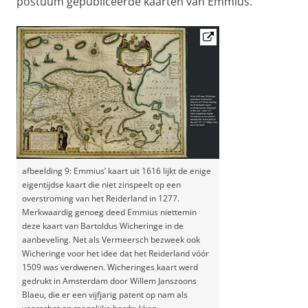
postuum gepubliceerde kaarten van Emmius.
afbeelding 9: Emmius’ kaart uit 1616 lijkt de enige
eigentijdse kaart die niet zinspeelt op een
overstroming van het Reiderland in 1277.
Merkwaardig genoeg deed Emmius niettemin
deze kaart van Bartoldus Wicheringe in de
aanbeveling. Net als Vermeersch bezweek ook
Wicheringe voor het idee dat het Reiderland vóór
1509 was verdwenen. Wicheringes kaart werd
gedrukt in Amsterdam door Willem Janszoons
Blaeu, die er een vijfjarig patent op nam als