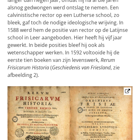
langer dan negen jaar, omdat hij na al die jaren
alsnog gedwongen werd ontslag te nemen. Een
calvinistische rector op een Lutherse school, zo
bleek, gaf toch de nodige ideologische wrijving. In
1588 werd hem de positie van rector op de Latijnse
school in Leer aangeboden. Hier heeft hij vijf jaar
gewerkt. In beide posities bleef hij ook als
wetenschapper werken. In 1592 voltooide hij de
eerste tien boeken van zijn levenswerk,
Rerum
Frisicarum Historia
(
Geschiedenis van Friesland
, zie
afbeelding 2).