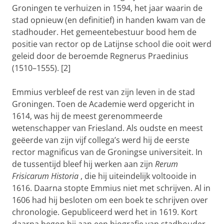
Groningen te verhuizen in 1594, het jaar waarin de
stad opnieuw (en definitief) in handen kwam van de
stadhouder. Het gemeentebestuur bood hem de
positie van rector op de Latijnse school die ooit werd
geleid door de beroemde Regnerus Praedinius
(1510–1555). [2]
Emmius verbleef de rest van zijn leven in de stad
Groningen. Toen de Academie werd opgericht in
1614, was hij de meest gerenommeerde
wetenschapper van Friesland. Als oudste en meest
geëerde van zijn vijf collega’s werd hij de eerste
rector magnificus van de Groningse universiteit. In
de tussentijd bleef hij werken aan zijn
Rerum
Frisicarum Historia
, die hij uiteindelijk voltooide in
1616. Daarna stopte Emmius niet met schrijven. Al in
1606 had hij besloten om een boek te schrijven over
chronologie. Gepubliceerd werd het in 1619. Kort