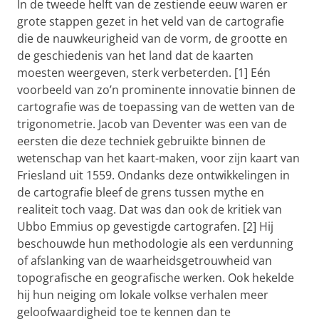
In de tweede helft van de zestiende eeuw waren er
grote stappen gezet in het veld van de cartografie
die de nauwkeurigheid van de vorm, de grootte en
de geschiedenis van het land dat de kaarten
moesten weergeven, sterk verbeterden. [1] Eén
voorbeeld van zo’n prominente innovatie binnen de
cartografie was de toepassing van de wetten van de
trigonometrie. Jacob van Deventer was een van de
eersten die deze techniek gebruikte binnen de
wetenschap van het kaart-maken, voor zijn kaart van
Friesland uit 1559. Ondanks deze ontwikkelingen in
de cartografie bleef de grens tussen mythe en
realiteit toch vaag. Dat was dan ook de kritiek van
Ubbo Emmius op gevestigde cartografen. [2] Hij
beschouwde hun methodologie als een verdunning
of afslanking van de waarheidsgetrouwheid van
topografische en geografische werken. Ook hekelde
hij hun neiging om lokale volkse verhalen meer
geloofwaardigheid toe te kennen dan te