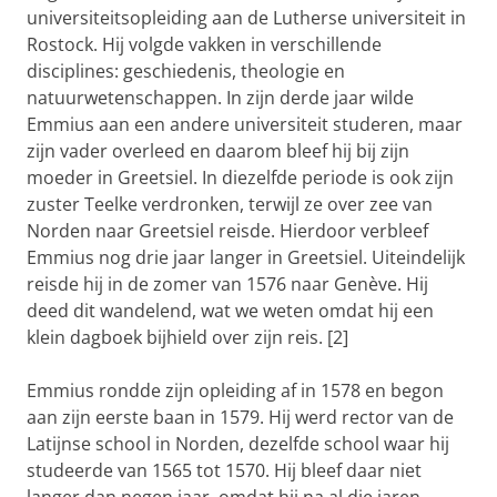
universiteitsopleiding aan de Lutherse universiteit in
Rostock. Hij volgde vakken in verschillende
disciplines: geschiedenis, theologie en
natuurwetenschappen. In zijn derde jaar wilde
Emmius aan een andere universiteit studeren, maar
zijn vader overleed en daarom bleef hij bij zijn
moeder in Greetsiel. In diezelfde periode is ook zijn
zuster Teelke verdronken, terwijl ze over zee van
Norden naar Greetsiel reisde. Hierdoor verbleef
Emmius nog drie jaar langer in Greetsiel. Uiteindelijk
reisde hij in de zomer van 1576 naar Genève. Hij
deed dit wandelend, wat we weten omdat hij een
klein dagboek bijhield over zijn reis. [2]
Emmius rondde zijn opleiding af in 1578 en begon
aan zijn eerste baan in 1579. Hij werd rector van de
Latijnse school in Norden, dezelfde school waar hij
studeerde van 1565 tot 1570. Hij bleef daar niet