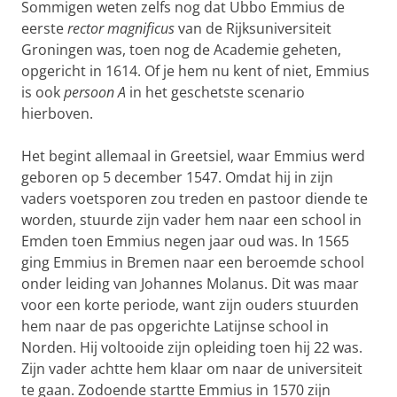
Sommigen weten zelfs nog dat Ubbo Emmius de
eerste
rector magnificus
van de Rijksuniversiteit
Groningen was, toen nog de Academie geheten,
opgericht in 1614. Of je hem nu kent of niet, Emmius
is ook
persoon A
in het geschetste scenario
hierboven.
Het begint allemaal in Greetsiel, waar Emmius werd
geboren op 5 december 1547. Omdat hij in zijn
vaders voetsporen zou treden en pastoor diende te
worden, stuurde zijn vader hem naar een school in
Emden toen Emmius negen jaar oud was. In 1565
ging Emmius in Bremen naar een beroemde school
onder leiding van Johannes Molanus. Dit was maar
voor een korte periode, want zijn ouders stuurden
hem naar de pas opgerichte Latijnse school in
Norden. Hij voltooide zijn opleiding toen hij 22 was.
Zijn vader achtte hem klaar om naar de universiteit
te gaan. Zodoende startte Emmius in 1570 zijn