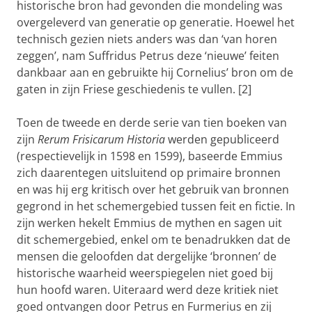
historische bron had gevonden die mondeling was
overgeleverd van generatie op generatie. Hoewel het
technisch gezien niets anders was dan ‘van horen
zeggen’, nam Suffridus Petrus deze ‘nieuwe’ feiten
dankbaar aan en gebruikte hij Cornelius’ bron om de
gaten in zijn Friese geschiedenis te vullen. [2]
Toen de tweede en derde serie van tien boeken van
zijn
Rerum Frisicarum Historia
werden gepubliceerd
(respectievelijk in 1598 en 1599), baseerde Emmius
zich daarentegen uitsluitend op primaire bronnen
en was hij erg kritisch over het gebruik van bronnen
gegrond in het schemergebied tussen feit en fictie. In
zijn werken hekelt Emmius de mythen en sagen uit
dit schemergebied, enkel om te benadrukken dat de
mensen die geloofden dat dergelijke ‘bronnen’ de
historische waarheid weerspiegelen niet goed bij
hun hoofd waren. Uiteraard werd deze kritiek niet
goed ontvangen door Petrus en Furmerius en zij