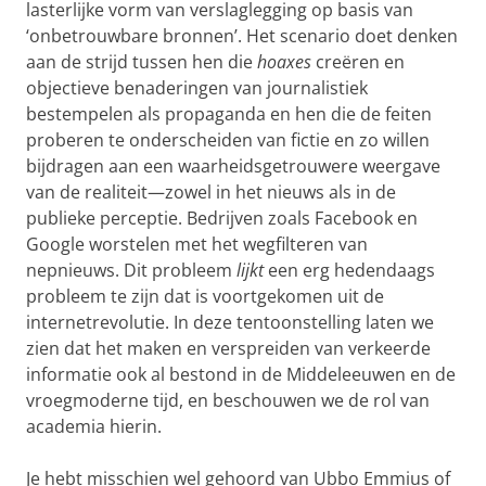
lasterlijke vorm van verslaglegging op basis van
‘onbetrouwbare bronnen’. Het scenario doet denken
aan de strijd tussen hen die
hoaxes
creëren en
objectieve benaderingen van journalistiek
bestempelen als propaganda en hen die de feiten
proberen te onderscheiden van fictie en zo willen
bijdragen aan een waarheidsgetrouwere weergave
van de realiteit—zowel in het nieuws als in de
publieke perceptie. Bedrijven zoals Facebook en
Google worstelen met het wegfilteren van
nepnieuws. Dit probleem
lijkt
een erg hedendaags
probleem te zijn dat is voortgekomen uit de
internetrevolutie. In deze tentoonstelling laten we
zien dat het maken en verspreiden van verkeerde
informatie ook al bestond in de Middeleeuwen en de
vroegmoderne tijd, en beschouwen we de rol van
academia hierin.
Je hebt misschien wel gehoord van Ubbo Emmius of