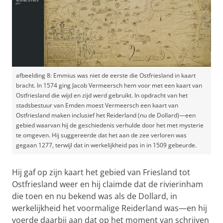
afbeelding 8: Emmius was niet de eerste die Ostfriesland in kaart
bracht. In 1574 ging Jacob Vermeersch hem voor met een kaart van
Ostfriesland die wijd en zijd werd gebruikt. In opdracht van het
stadsbestuur van Emden moest Vermeersch een kaart van
Ostfriesland maken inclusief het Reiderland (nu de Dollard)—een
gebied waarvan hij de geschiedenis verhulde door het met mysterie
te omgeven. Hij suggereerde dat het aan de zee verloren was
gegaan 1277, terwijl dat in werkelijkheid pas in in 1509 gebeurde.
Hij gaf op zijn kaart het gebied van Friesland tot
Ostfriesland weer en hij claimde dat de rivierinham
die toen en nu bekend was als de Dollard, in
werkelijkheid het voormalige Reiderland was—en hij
voerde daarbij aan dat op het moment van schrijven