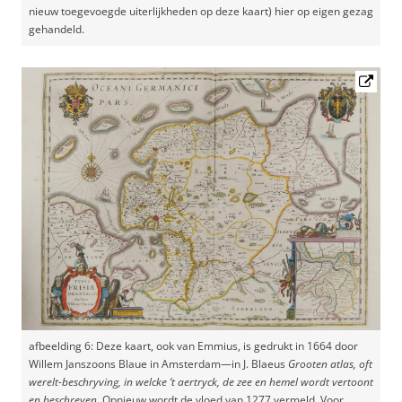
nieuw toegevoegde uiterlijkheden op deze kaart) hier op eigen gezag
gehandeld.
afbeelding 6: Deze kaart, ook van Emmius, is gedrukt in 1664 door
Willem Janszoons Blaue in Amsterdam—in J. Blaeus
Grooten atlas, oft
werelt-beschryving, in welcke ‘t aertryck, de zee en hemel wordt vertoont
en beschreven
. Opnieuw wordt de vloed van 1277 vermeld. Voor