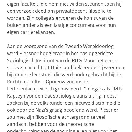
eigen faculteit, die hem niet wilden steunen toen hij
een verzoek deed om privaatdocent filosofie te
worden. Zijn collega’s ervoeren de komst van de
buitenlander als een lastige concurrent voor hun
eigen carrièrekansen.
Aan de vooravond van de Tweede Wereldoorlog
werd Plessner hoogleraar in het pas opgerichte
Sociologisch Instituut van de RUG. Voor het eerst
sinds zijn vlucht uit Duitsland bekleedde hij weer een
bijzondere leerstoel, die werd ondergebracht bij de
Rechtenfaculteit. Opnieuw voelde de
Letterenfaculteit zich gepasseerd. Collega’s als J.M.N.
Kapteyn vonden dat sociologie aansluiting moest
zoeken bij de volkskunde, een nieuwe discipline die
ook door de Nazi’s graag beoefend werd. Plessner
zou met zijn filosofische achtergrond te veel
aandacht hebben voor de theoretische
onderbouwing van de sociologie, en niet voor het