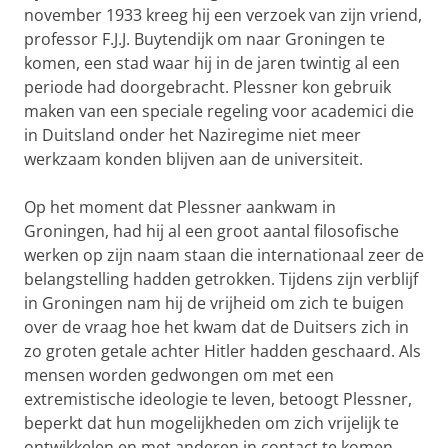
november 1933 kreeg hij een verzoek van zijn vriend,
professor F.J.J. Buytendijk om naar Groningen te
komen, een stad waar hij in de jaren twintig al een
periode had doorgebracht. Plessner kon gebruik
maken van een speciale regeling voor academici die
in Duitsland onder het Naziregime niet meer
werkzaam konden blijven aan de universiteit.
Op het moment dat Plessner aankwam in
Groningen, had hij al een groot aantal filosofische
werken op zijn naam staan die internationaal zeer de
belangstelling hadden getrokken. Tijdens zijn verblijf
in Groningen nam hij de vrijheid om zich te buigen
over de vraag hoe het kwam dat de Duitsers zich in
zo groten getale achter Hitler hadden geschaard. Als
mensen worden gedwongen om met een
extremistische ideologie te leven, betoogt Plessner,
beperkt dat hun mogelijkheden om zich vrijelijk te
ontwikkelen en met anderen in contact te komen.