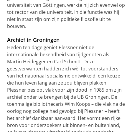
universiteit van Göttingen, werkte hij zich evenwel op
tot rector van die universiteit. In die functie was hij
niet in staat zijn om zijn politieke filosofie uit te
bouwen.
Archief in Groningen
Heden ten dage geniet Plessner niet de
internationale bekendheid van tijdgenoten als
Martin Heidegger en Carl Schmitt. Deze
geestverwanten hadden zich wèl tot voorstanders
van het nationaal-socialisme ontwikkeld, een keuze
die hun leven lang aan ze zou blijven plakken.
Plessner besloot vlak voor zijn dood in 1985 om zijn
archief onder te brengen bij de UB Groningen. De
toenmalige bibliothecaris Wim Koops – die vlak na de
oorlog nog college had gevolgd bij Plessner – heeft
het archief dankbaar aanvaard. Het vormt een rijke
bron voor onderzoekers uit binnen- en buitenland,