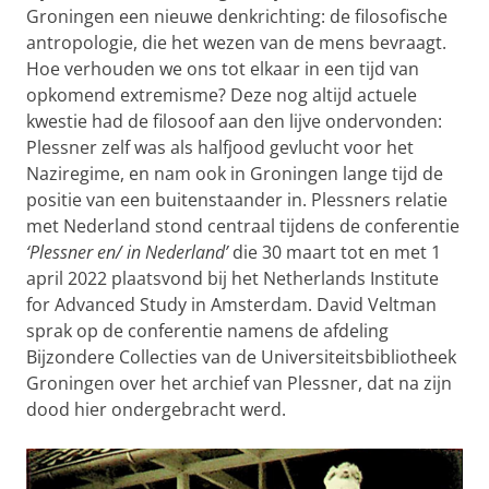
Groningen een nieuwe denkrichting: de filosofische
antropologie, die het wezen van de mens bevraagt.
Hoe verhouden we ons tot elkaar in een tijd van
opkomend extremisme? Deze nog altijd actuele
kwestie had de filosoof aan den lijve ondervonden:
Plessner zelf was als halfjood gevlucht voor het
Naziregime, en nam ook in Groningen lange tijd de
positie van een buitenstaander in. Plessners relatie
met Nederland stond centraal tijdens de conferentie
‘Plessner en/ in Nederland’
die 30 maart tot en met 1
april 2022 plaatsvond bij het Netherlands Institute
for Advanced Study in Amsterdam. David Veltman
sprak op de conferentie namens de afdeling
Bijzondere Collecties van de Universiteitsbibliotheek
Groningen over het archief van Plessner, dat na zijn
dood hier ondergebracht werd.