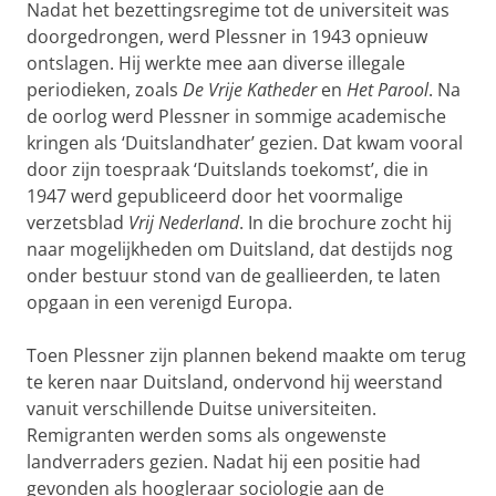
Nadat het bezettingsregime tot de universiteit was
doorgedrongen, werd Plessner in 1943 opnieuw
ontslagen. Hij werkte mee aan diverse illegale
periodieken, zoals
De Vrije Katheder
en
Het Parool
. Na
de oorlog werd Plessner in sommige academische
kringen als ‘Duitslandhater’ gezien. Dat kwam vooral
door zijn toespraak ‘Duitslands toekomst’, die in
1947 werd gepubliceerd door het voormalige
verzetsblad
Vrij Nederland
. In die brochure zocht hij
naar mogelijkheden om Duitsland, dat destijds nog
onder bestuur stond van de geallieerden, te laten
opgaan in een verenigd Europa.
Toen Plessner zijn plannen bekend maakte om terug
te keren naar Duitsland, ondervond hij weerstand
vanuit verschillende Duitse universiteiten.
Remigranten werden soms als ongewenste
landverraders gezien. Nadat hij een positie had
gevonden als hoogleraar sociologie aan de