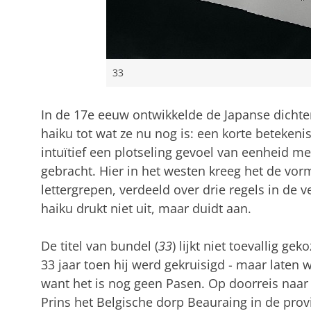
33
In de 17e eeuw ontwikkelde de Japanse dicht
haiku tot wat ze nu nog is: een korte beteken
intuïtief een plotseling gevoel van eenheid met
gebracht. Hier in het westen kreeg het de vor
lettergrepen, verdeeld over drie regels in de ve
haiku drukt niet uit, maar duidt aan.
De titel van bundel (
33
) lijkt niet toevallig ge
33 jaar toen hij werd gekruisigd - maar laten 
want het is nog geen Pasen. Op doorreis naar
Prins het Belgische dorp Beauraing in de pr