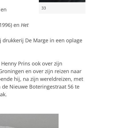
33
 en
1996) en
Het
 drukkerij De Marge in een oplage
Henny Prins ook over zijn
roningen en over zijn reizen naar
ende hij, na zijn wereldreizen, met
 de Nieuwe Boteringestraat 56 te
ak.