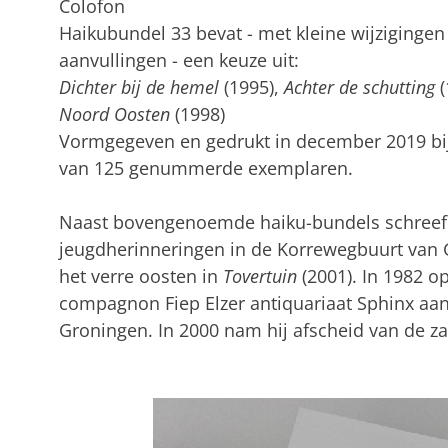
Colofon
Haikubundel 33 bevat - met kleine wijzigingen
aanvullingen - een keuze uit:
Dichter bij de hemel
(1995),
Achter de
schutting
(
Noord Oosten
(1998)
Vormgegeven en gedrukt in december 2019 bij
van 125 genummerde exemplaren.
Naast bovengenoemde haiku-bundels schreef 
jeugdherinneringen in de Korrewegbuurt van G
het verre oosten in
Tovertuin
(2001). In 1982 op
compagnon Fiep Elzer antiquariaat Sphinx aan
Groningen. In 2000 nam hij afscheid van de za