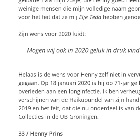
weinige mensen die mijn volledige naam gebrui
voor het feit dat ze mij
Elje Teda
hebben geno
Zijn wens voor 2020 luidt:
Mogen wij ook in 2020 geluk in druk vind
Helaas is de wens voor Henny zelf niet in verv
gegaan. Op 18 januari 2020 is hij op 71-jarige l
overleden aan een longinfectie. Ik ben verheu
verschijnen van de Haikubundel van zijn han
2019 en het feit, dat die nu onderdeel is van 
Collecties in de UB Groningen.
33 / Henny Prins