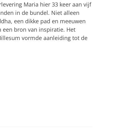
evering Maria hier 33 keer aan vijf
vinden in de bundel. Niet alleen
ddha, een dikke pad en meeuwen
een bron van inspiratie. Het
Hillesum vormde aanleiding tot de