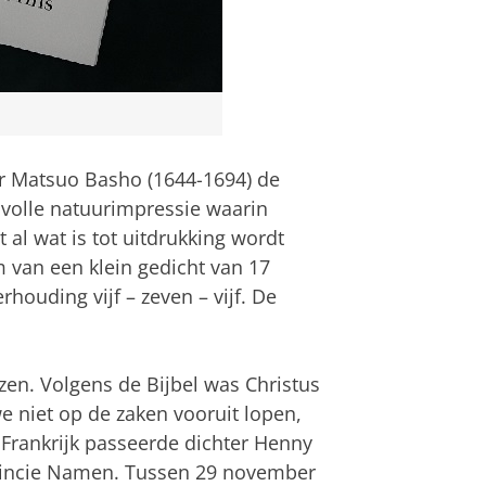
er Matsuo Basho (1644-1694) de
isvolle natuurimpressie waarin
 al wat is tot uitdrukking wordt
m van een klein gedicht van 17
rhouding vijf – zeven – vijf. De
kozen. Volgens de Bijbel was Christus
we niet op de zaken vooruit lopen,
 Frankrijk passeerde dichter Henny
ovincie Namen. Tussen 29 november