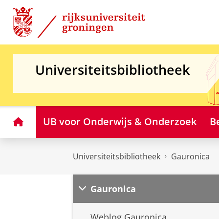
Skip
Skip
to
to
Content
Navigation
Universiteitsbibliotheek
Home
UB voor Onderwijs & Onderzoek
B
Universiteitsbibliotheek
Gauronica
Gauronica
Weblog Gauronica