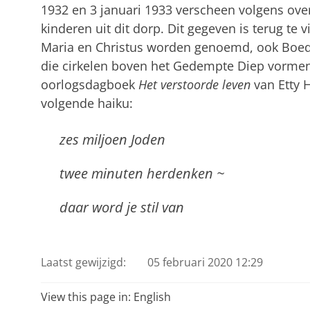
1932 en 3 januari 1933 verscheen volgens overl
kinderen uit dit dorp. Dit gegeven is terug te 
Maria en Christus worden genoemd, ook Boe
die cirkelen boven het Gedempte Diep vormen 
oorlogsdagboek
Het verstoorde leven
van Etty 
volgende haiku:
zes miljoen Joden
twee minuten herdenken ~
daar word je stil van
Laatst gewijzigd:
05 februari 2020 12:29
View this page in:
English