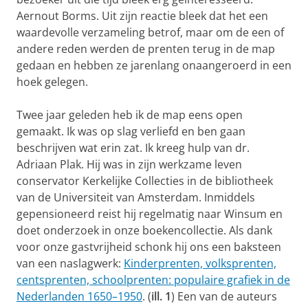
Aernout Borms. Uit zijn reactie bleek dat het een
waardevolle verzameling betrof, maar om de een of
andere reden werden de prenten terug in de map
gedaan en hebben ze jarenlang onaangeroerd in een
hoek gelegen.
Twee jaar geleden heb ik de map eens open
gemaakt. Ik was op slag verliefd en ben gaan
beschrijven wat erin zat. Ik kreeg hulp van dr.
Adriaan Plak. Hij was in zijn werkzame leven
conservator Kerkelijke Collecties in de bibliotheek
van de Universiteit van Amsterdam. Inmiddels
gepensioneerd reist hij regelmatig naar Winsum en
doet onderzoek in onze boekencollectie. Als dank
voor onze gastvrijheid schonk hij ons een baksteen
van een naslagwerk:
Kinderprenten, volksprenten,
centsprenten, schoolprenten: populaire grafiek in de
Nederlanden 1650–1950
. (
ill. 1
) Een van de auteurs