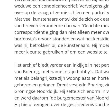
weduwe een condoléancebrief. Vervolgens gin
over op de vraag of ze misschien een portret
Met veel kunstenaars ontwikkelde zich ook ee
van brieven veranderde dan van “Geachte mev
correspondentie ging dan niet alleen meer ove
hortensia’s ervoor stonden en wat het kerstdi
was hij betrokken bij de kunstenaars. Hij mo
meer kleur te gebruiken of om een website te
Het archief biedt verder een inkijkje in het per
van Boering, met name in zijn hobby’s. Dat wa
met als belangrijkste zijn woonplaats en horten
geboren en getogen Drent vestigde Boering zic
Groningse Noorddijk. Hij zette zich enorm in 
en werd daarom “de burgemeester van Noord
Hij hield lezingen over de geschiedenis van h