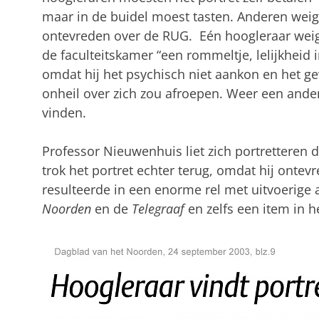
maar in de buidel moest tasten. Anderen wei
ontevreden over de RUG. Eén hoogleraar weige
de faculteitskamer “een rommeltje, lelijkheid 
omdat hij het psychisch niet aankon en het ge
onheil over zich zou afroepen. Weer een ande
vinden.
Professor Nieuwenhuis liet zich portretteren 
trok het portret echter terug, omdat hij ontevr
resulteerde in een enorme rel met uitvoerige a
Noorden
en de
Telegraaf
en zelfs een item in 