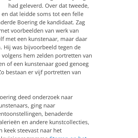
had geleverd. Over dat tweede,
 en dat leidde soms tot een felle
aderde Boering de kandidaat. Zag
 met voorbeelden van werk van
f met een kunstenaar, maar daar
 Hij was bijvoorbeeld tegen de
e volgens hem zelden portretten van
len of een kunstenaar goed genoeg
 Zo bestaan er vijf portretten van
oering deed onderzoek naar
unstenaars, ging naar
entoonstellingen, benaderde
alerieën en andere kunstcollecties,
n keek steevast naar het