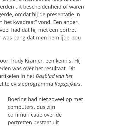
gerden uit bescheidenheid of waren
rde, omdat hij de presentatie in
in het kwadraat” vond. Een ander,
voel had dat hij met een portret
r was bang dat men hem ijdel zou
door Trudy Kramer, een kennis. Hij
eden was over het resultaat. Dit
rtikelen in het
Dagblad van het
het televisieprogramma
Kopspijkers
.
Boering had niet zoveel op met
computers, dus zijn
communicatie over de
portretten bestaat uit