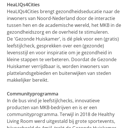
HeaLIQs4Cities
HeaLIQs4Cities brengt gezondheidseducatie naar de
inwoners van Noord-Nederland door de interactie
tussen hen en de academische wereld, het MKB in de
gezondheidszorg en de overheid te stimuleren.
De 'Gezonde Huiskamer’, is dé plek voor een (gratis)
leefstijlcheck, gesprekken over een (gezonde)
levensstijl en voor inspiratie om je gezondheid in
kleine stappen te verbeteren. Doordat de Gezonde
Huiskamer verrijdbaar is, worden inwoners van
plattelandsgebieden en buitenwijken van steden
makkelijker bereikt.
Communityprogramma
In de bus vind je leefstijlchecks, innovatieve
producten van MKB-bedrijven en is er een
communityprogramma. Terwijl in 2018 de Healthy
Living Room werd uitgestald bij grote sportevents,
bijvoorbeeld de 4mijl, trekt de Gezonde Huiskamer