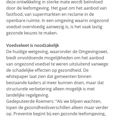
deze ontwikkeling in sterke mate wordt beïnvloed
door de leefomgeving. Het gaat om het aanbod van
fastfood, van supermarkten en reclame in de
openbare ruimte. In een omgeving waarin ongezond
voedsel overvloedig aanwezig is, is het vaak lastig
gezonde keuzes te maken.
Voedselwet is noodzakelijk
De huidige wetgeving, waaronder de Omgevingswet,
biedt onvoldoende mogelijkheden om het aanbod
van ongezond voedsel te weren uitsluitend vanwege
de schadelijke effecten op gezondheid. De
whitepaper laat zien dat gemeenten binnen
bestaande kaders al meer kunnen doen, maar dat
structurele verbetering alleen mogelijk is met
landelijke regelgeving.
Gedeputeerde Roemers: “Als we blijven wachten,
lopen de gezondheidsverschillen alleen maar verder
op. Preventie begint bij een gezonde leefomgeving,