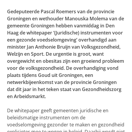
Gedeputeerde Pascal Roemers van de provincie
Groningen en wethouder Manouska Molema van de
gemeente Groningen hebben vanmiddag in Den
Haag de whitepaper ‘(Juridische) instrumenten voor
een gezonde voedselomgeving’
overhandigd aan
minister Jan Anthonie Bruijn van Volksgezondheid,
Welzijn en Sport. De urgentie is groot, want
overgewicht en obesitas zijn een groeiend probleem
voor de volksgezondheid. De overhandiging vond
plaats tijdens Goud uit Groningen, een
netwerkbijeenkomst van de provincie Groningen
dat dit jaar in het teken staat van Gezondheidszorg
en Arbeidsmarkt.
De whitepaper geeft gemeenten juridische en
beleidsmatige instrumenten om de
voedselomgeving gezonder te maken en gezondheid
explicieter mee te wegen in beleid. Daarbij wordt niet