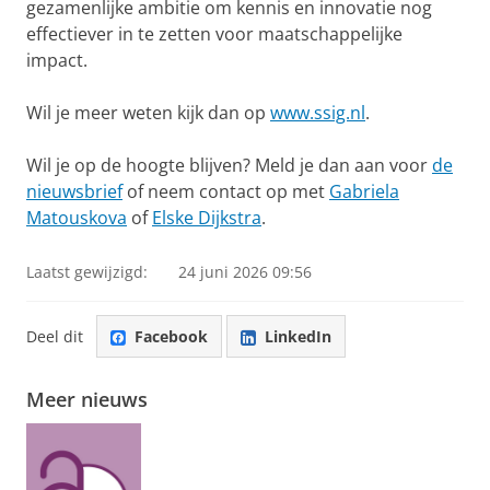
gezamenlijke ambitie om kennis en innovatie nog
effectiever in te zetten voor maatschappelijke
impact.
Wil je meer weten kijk dan op
www.ssig.nl
.
Wil je op de hoogte blijven? Meld je dan aan voor
de
nieuwsbrief
of neem contact op met
Gabriela
Matouskova
of
Elske Dijkstra
.
Laatst gewijzigd:
24 juni 2026 09:56
Deel dit
Facebook
LinkedIn
Meer nieuws