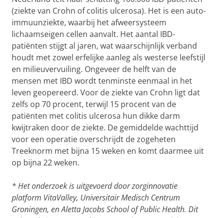
(ziekte van Crohn of colitis ulcerosa). Het is een auto-
immuunziekte, waarbij het afweersysteem
lichaamseigen cellen aanvalt. Het aantal IBD-
patiënten stijgt al jaren, wat waarschijnlijk verband
houdt met zowel erfelijke aanleg als westerse leefstijl
en milieuvervuiling. Ongeveer de helft van de
mensen met IBD wordt tenminste eenmaal in het
leven geopereerd. Voor de ziekte van Crohn ligt dat
zelfs op 70 procent, terwijl 15 procent van de
patiënten met colitis ulcerosa hun dikke darm
kwijtraken door de ziekte. De gemiddelde wachttijd
voor een operatie overschrijdt de zogeheten
Treeknorm met bijna 15 weken en komt daarmee uit
op bijna 22 weken.
* Het onderzoek is uitgevoerd door zorginnovatie
platform VitaValley, Universitair Medisch Centrum
Groningen, en Aletta Jacobs School of Public Health. Dit