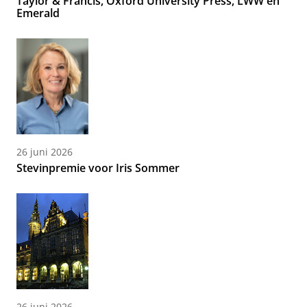
Taylor & Francis, Oxford University Press, LWW en
Emerald
26 juni 2026
Stevinpremie voor Iris Sommer
26 juni 2026