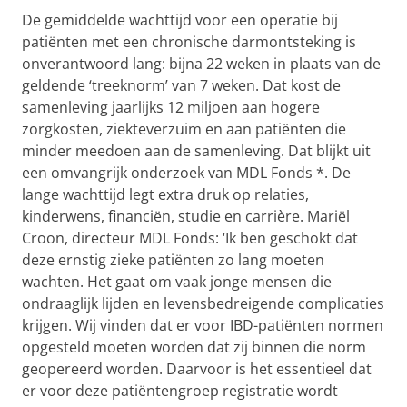
De gemiddelde wachttijd voor een operatie bij
patiënten met een chronische darmontsteking is
onverantwoord lang: bijna 22 weken in plaats van de
geldende ‘treeknorm’ van 7 weken. Dat kost de
samenleving jaarlijks 12 miljoen aan hogere
zorgkosten, ziekteverzuim en aan patiënten die
minder meedoen aan de samenleving. Dat blijkt uit
een omvangrijk onderzoek van MDL Fonds *. De
lange wachttijd legt extra druk op relaties,
kinderwens, financiën, studie en carrière. Mariël
Croon, directeur MDL Fonds: ‘Ik ben geschokt dat
deze ernstig zieke patiënten zo lang moeten
wachten. Het gaat om vaak jonge mensen die
ondraaglijk lijden en levensbedreigende complicaties
krijgen. Wij vinden dat er voor IBD-patiënten normen
opgesteld moeten worden dat zij binnen die norm
geopereerd worden. Daarvoor is het essentieel dat
er voor deze patiëntengroep registratie wordt