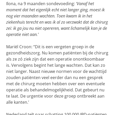
Ilona, na 9 maanden sondevoeding:
‘Vanaf het
moment dat het eigenlijk echt niet langer ging, moest ik
nog vier maanden wachten. Toen kwam ik in het
ziekenhuis terecht en was ik al zo verzwakt dat de chirurg
zei: ik ga jou nu niet opereren, want lichamelijk kan je de
operatie niet aan.’
Mariël Croon: “Dit is een vergeten groep in de
gezondheidszorg. Nu komen patiënten bij de chirurg
als ze zó ziek zijn dat een operatie onontkoombaar
is. Vervolgens begint het lange wachten. Dat kan zo
niet langer. Naast nieuwe normen voor de wachttijd
zouden patiënten veel eerder dan nu een gesprek
met de chirurg moeten hebben over een eventuele
operatie als behandelmogelijkheid. Dat gebeurt nu
te laat. De urgentie voor deze groep ontbreekt aan
alle kanten.’
Nederland telt naar schatting 100.000 IBD-patiënten