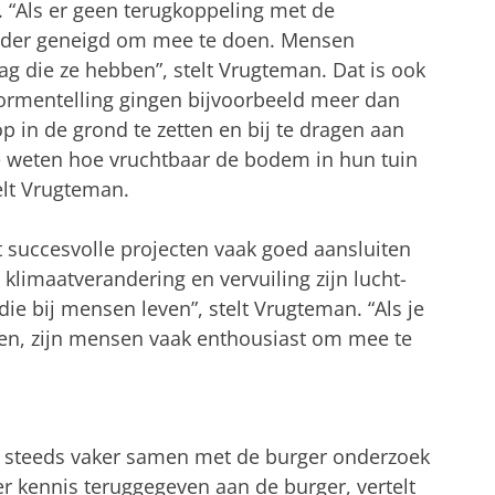
 “Als er geen terugkoppeling met de
inder geneigd om mee te doen. Mensen
g die ze hebben”, stelt Vrugteman. Dat is ook
wormentelling gingen bijvoorbeeld meer dan
 in de grond te zetten en bij te dragen aan
 weten hoe vruchtbaar de bodem in hun tuin
elt Vrugteman.
succesvolle projecten vaak goed aansluiten
an klimaatverandering en vervuiling zijn lucht-
 bij mensen leven”, stelt Vrugteman. “Als je
en, zijn mensen vaak enthousiast om mee te
 steeds vaker samen met de burger onderzoek
r kennis teruggegeven aan de burger, vertelt