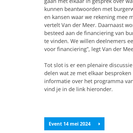
gaan met elkaar in gesprek over wa
kunnen beantwoorden met burgerwet
en kansen waar we rekening mee m
vertelt Van der Meer. Daarnaast wo
besteed aan de financiering van bu
te vinden. We willen deelnemers ee
voor financiering”, legt Van der Mee
Tot slot is er een plenaire discuss
delen wat ze met elkaar besproken
informatie over het programma van
vind je in de link hieronder.
Event 14 mei 2024