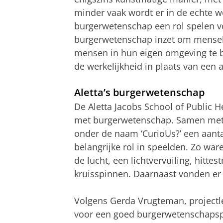
minder vaak wordt er in de echte 
burgerwetenschap een rol spelen vo
burgerwetenschap inzet om menseli
mensen in hun eigen omgeving te b
de werkelijkheid in plaats van een a
Aletta’s burgerwetenschap
De Aletta Jacobs School of Public He
met burgerwetenschap. Samen met h
onder de naam ‘CurioUs?’ een aant
belangrijke rol in speelden. Zo ware
de lucht, een lichtvervuiling, hitte
kruisspinnen. Daarnaast vonden er 
Volgens Gerda Vrugteman, projectlei
voor een goed burgerwetenschapspr