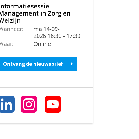
Informatiesessie
Management in Zorg en
Welzijn
Wanneer:
ma 14-09-
2026 16:30 - 17:30
Waar:
Online
Ontvang de nieuwsbrief