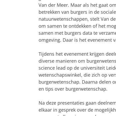
Van der Meer. Maar als het gaat om 
betrekken van burgers in de social
natuurwetenschappen, stelt Van der
om samen te ontdekken of het moge
samen met burgers data te verzame
omgeving. Daar is het evenement va
Tijdens het evenement krijgen deel
diverse manieren om burgerwetensc
science lead op de universiteit Leid
wetenschapswinkel, die zich op ve
burgerwetenschap. Daarna delen o
en tips over burgerwetenschap.
Na deze presentaties gaan deelnem
elkaar in gesprek over de mogelijk