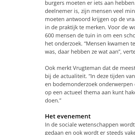
burgers moeten er iets aan hebben.
deelnemer is, zijn mensen veel m
moeten antwoord krijgen op de vraa
in de praktijk te merken. Voor de 
600 mensen de tuin in om een schop
het onderzoek. “Mensen kwamen te
was, daar hebben ze wat aan”, vert
Ook merkt Vrugteman dat de meest 
bij de actualiteit. “In deze tijden v
en bodemonderzoek onderwerpen die
op een actueel thema aan kunt hak
doen.”
Het evenement
In de sociale wetenschappen wordt
gedaan en ook wordt er steeds vake