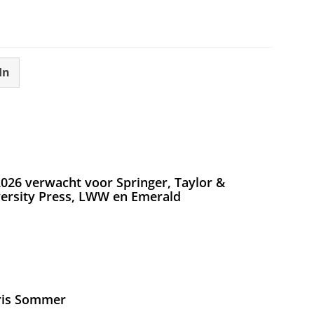
In
026 verwacht voor Springer, Taylor &
versity Press, LWW en Emerald
Iris Sommer