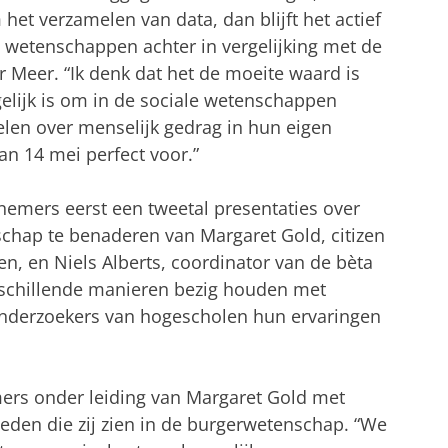
het verzamelen van data, dan blijft het actief
e wetenschappen achter in vergelijking met de
 Meer. “Ik denk dat het de moeite waard is
lijk is om in de sociale wetenschappen
len over menselijk gedrag in hun eigen
n 14 mei perfect voor.”
nemers eerst een tweetal presentaties over
hap te benaderen van Margaret Gold, citizen
en, en Niels Alberts, coordinator van de bèta
rschillende manieren bezig houden met
nderzoekers van hogescholen hun ervaringen
ers onder leiding van Margaret Gold met
heden die zij zien in de burgerwetenschap. “We