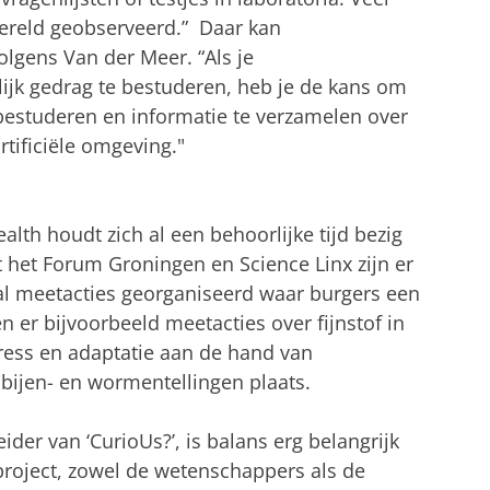
wereld geobserveerd.” Daar kan
lgens Van der Meer. “Als je
jk gedrag te bestuderen, heb je de kans om
estuderen en informatie te verzamelen over
rtificiële omgeving."
alth houdt zich al een behoorlijke tijd bezig
et Forum Groningen en Science Linx zijn er
al meetacties georganiseerd waar burgers een
n er bijvoorbeeld meetacties over fijnstof in
stress en adaptatie aan de hand van
bijen- en wormentellingen plaats.
der van ‘CurioUs?’, is balans erg belangrijk
oject, zowel de wetenschappers als de