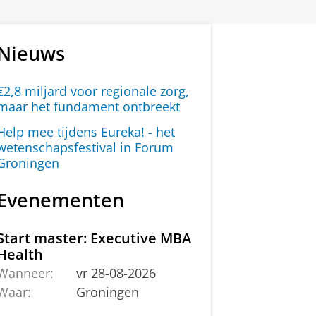
Nieuws
€2,8 miljard voor regionale zorg,
maar het fundament ontbreekt
Help mee tijdens Eureka! - het
wetenschapsfestival in Forum
Groningen
Evenementen
Start master: Executive MBA
Health
Wanneer:
vr 28-08-2026
Waar:
Groningen