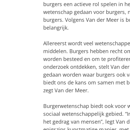
burgers een actieve rol spelen in h
wetenschap gedaan voor burgers, 
burgers. Volgens Van der Meer is 
belangrijk.
Allereerst wordt veel wetenschappe
middelen. Burgers hebben recht o
worden besteed en om te profitere
onderzoek ontdekken, stelt Van de
gedaan worden waar burgers ook v
biedt ons de kans om samen met bu
zegt Van der Meer.
Burgerwetenschap biedt ook voor 
sociaal wetenschappelijk gebied. “
het gedrag van mensen”, legt Van d
enigszins kunstmatige manier, met vr