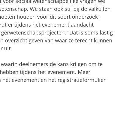
t voor sociaalwetenschappelijke vragen we
enschap. We staan ook stil bij de valkuilen
oeten houden voor dit soort onderzoek”,
rdt er tijdens het evenement aandacht
rgerwetenschapsprojecten. “Dat is soms lastig
n overzicht geven van waar ze terecht kunnen
r uit.
ie waarin deelnemers de kans krijgen om te
 hebben tijdens het evenement. Meer
 het evenement en het registratieformulier