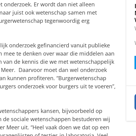
et onderzoek. Er wordt dan niet alleen
maar juist ook wetenschap samen met
burgerwetenschap tegenwoordig erg
lijk onderzoek gefinancierd vanuit publieke
m mee te denken over waar die middelen aan
n van de kennis die we met wetenschappelijk
r Meer. Daarvoor moet dan wel onderzoek
an kunnen profiteren. “Burgerwetenschap
rgers onderzoek voor burgers uit te voeren”,
wetenschappers kansen, bijvoorbeeld op
In de sociale wetenschappen bestuderen wij
er Meer uit. “Heel vaak doen we dat op een
agenlijsten of testjes in laboratoria. Veel