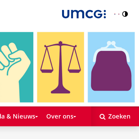
Contr
Nederlands
English
a & Nieuws
Over ons
Zoeken