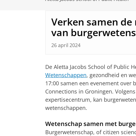
Verken samen de 
van burgerweten
26 april 2024
De Aletta Jacobs School of Public H
Wetenschappen
, gezondheid en wel
17:00 samen een evenement over b
Connections in Groningen. Volgens 
expertisecentrum, kan burgerweten
wetenschappen.
Wetenschap samen met burge
Burgerwetenschap, of citizen scien